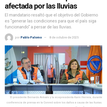
afectada por las lluvias
El mandatario resaltó que el objetivo del Gobierno
es "generar las condiciones para que el país siga
funcionando" a persar de las lluvias.
por
Pablo Palomo
8 de octubre de 2025
El presidente Bernardo Arévalo y la vicepresidenta Karin Herrera, durante
conferencia de prensa en la Conred sobre los daños a causa de las lluvias.