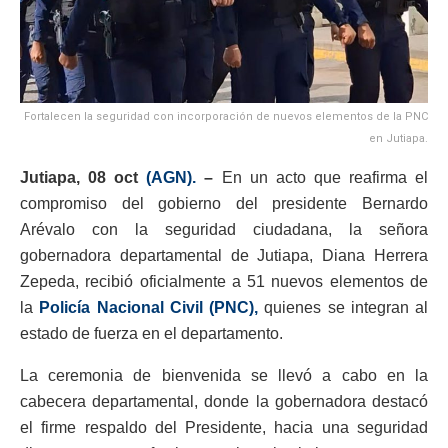
Fortalecen la seguridad con incorporación de nuevos elementos de la PNC
en Jutiapa.
Jutiapa, 08 oct
(AGN).
–
En un acto que reafirma el
compromiso del gobierno del presidente Bernardo
Arévalo con la seguridad ciudadana, la señora
gobernadora departamental de Jutiapa, Diana Herrera
Zepeda, recibió oficialmente a 51 nuevos elementos de
la
Policía Nacional Civil (PNC),
quienes se integran al
estado de fuerza en el departamento.
La ceremonia de bienvenida se llevó a cabo en la
cabecera departamental, donde la gobernadora destacó
el firme respaldo del Presidente, hacia una seguridad