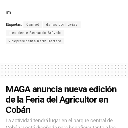
rm
Etiquetas:
Conred
daños por lluvias
presidente Bernardo Arévalo
vicepresidenta Karin Herrera
MAGA anuncia nueva edición
de la Feria del Agricultor en
Cobán
La actividad tendrá lugar en el parque central de
Cobán y está diseñada para beneficiar tanto a los