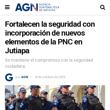
Fortalecen la seguridad con
incorporación de nuevos
elementos de la PNC en
Jutiapa
Se mantiene el compromiso con la seguridad
ciudadana.
por
AGN
8 de octubre de 2025