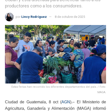
productores como a los consumidores.
por
Lincy Rodríguez
8 de octubre de 2025
Estas ferias han recorrido los diferentes departamentos del país. / Foto:
MAGA.
Ciudad de Guatemala, 8 oct (
AGN
).– El Ministerio de
Agricultura, Ganadería y Alimentación (MAGA) informó