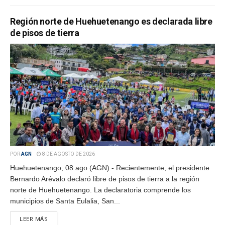
Región norte de Huehuetenango es declarada libre
de pisos de tierra
POR
AGN
8 DE AGOSTO DE 2026
Huehuetenango, 08 ago (AGN).- Recientemente, el presidente
Bernardo Arévalo declaró libre de pisos de tierra a la región
norte de Huehuetenango. La declaratoria comprende los
municipios de Santa Eulalia, San...
LEER MÁS