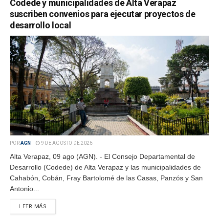
Codede y municipalidades de Alta Verapaz
suscriben convenios para ejecutar proyectos de
desarrollo local
POR
AGN
9 DE AGOSTO DE 2026
Alta Verapaz, 09 ago (AGN). - El Consejo Departamental de
Desarrollo (Codede) de Alta Verapaz y las municipalidades de
Cahabón, Cobán, Fray Bartolomé de las Casas, Panzós y San
Antonio...
LEER MÁS