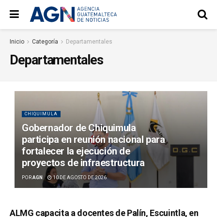
Inicio
Categoría
Departamentales
Departamentales
CHIQUIMULA
Gobernador de Chiquimula
participa en reunión nacional para
fortalecer la ejecución de
proyectos de infraestructura
POR
AGN
10 DE AGOSTO DE 2026
ALMG capacita a docentes de Palín, Escuintla, en