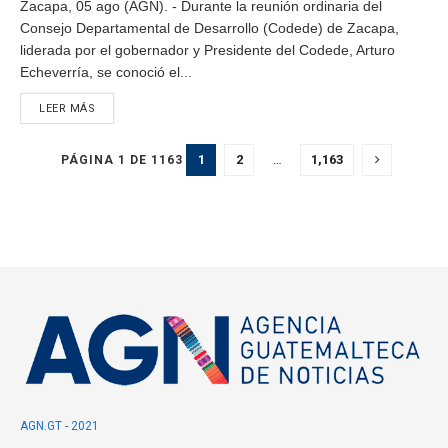
Zacapa, 05 ago (AGN). - Durante la reunión ordinaria del
Consejo Departamental de Desarrollo (Codede) de Zacapa,
liderada por el gobernador y Presidente del Codede, Arturo
Echeverría, se conoció el...
LEER MÁS
1
2
…
1,163
PÁGINA 1 DE 1163
AGN.GT - 2021