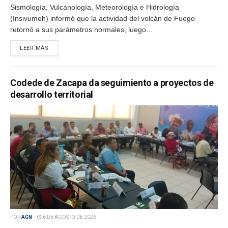
Sismología, Vulcanología, Meteorología e Hidrología
(Insivumeh) informó que la actividad del volcán de Fuego
retornó a sus parámetros normales, luego...
LEER MÁS
Codede de Zacapa da seguimiento a proyectos de
desarrollo territorial
POR
AGN
6 DE AGOSTO DE 2026