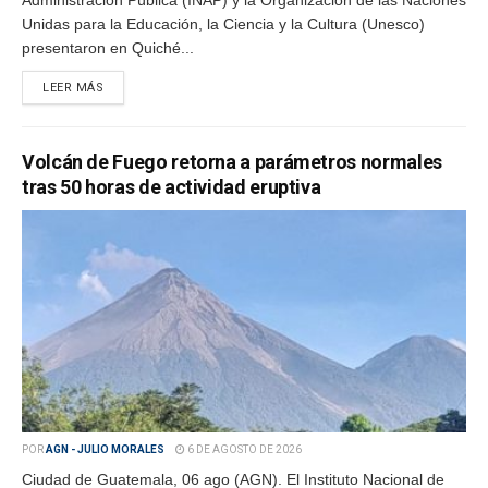
Administración Pública (INAP) y la Organización de las Naciones
Unidas para la Educación, la Ciencia y la Cultura (Unesco)
presentaron en Quiché...
LEER MÁS
Volcán de Fuego retorna a parámetros normales
tras 50 horas de actividad eruptiva
POR
AGN - JULIO MORALES
6 DE AGOSTO DE 2026
Ciudad de Guatemala, 06 ago (AGN). El Instituto Nacional de