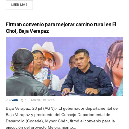
LEER MÁS
Firman convenio para mejorar camino rural en El
Chol, Baja Verapaz
POR
AGN
7 DE AGOSTO DE 2026
Baja Verapaz, 28 jul (AGN).- El gobernador departamental de
Baja Verapaz y presidente del Consejo Departamental de
Desarrollo (Codede), Mynor Chén, firmó el convenio para la
ejecución del proyecto Mejoramiento...