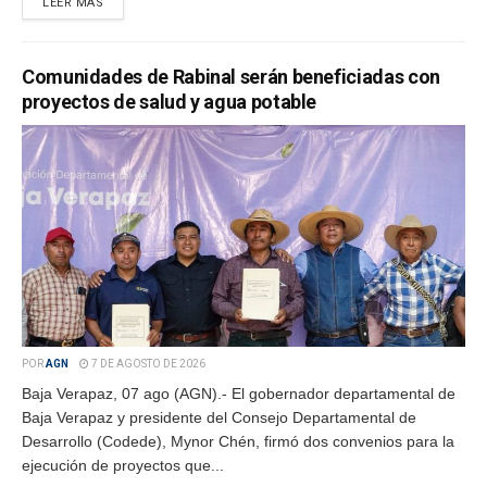
LEER MÁS
Comunidades de Rabinal serán beneficiadas con
proyectos de salud y agua potable
POR
AGN
7 DE AGOSTO DE 2026
Baja Verapaz, 07 ago (AGN).- El gobernador departamental de
Baja Verapaz y presidente del Consejo Departamental de
Desarrollo (Codede), Mynor Chén, firmó dos convenios para la
ejecución de proyectos que...