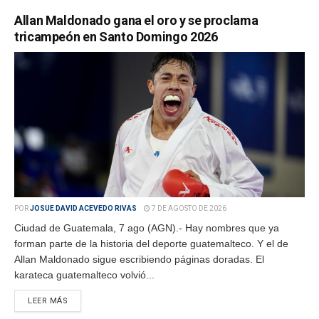
Allan Maldonado gana el oro y se proclama
tricampeón en Santo Domingo 2026
POR
JOSUE DAVID ACEVEDO RIVAS
7 DE AGOSTO DE 2026
Ciudad de Guatemala, 7 ago (AGN).- Hay nombres que ya
forman parte de la historia del deporte guatemalteco. Y el de
Allan Maldonado sigue escribiendo páginas doradas. El
karateca guatemalteco volvió...
LEER MÁS