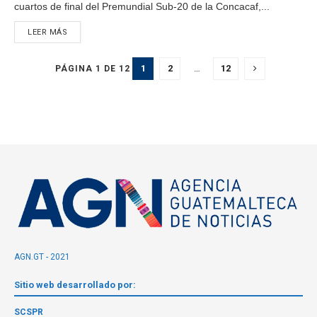
cuartos de final del Premundial Sub-20 de la Concacaf,...
LEER MÁS
1
2
…
12
PÁGINA 1 DE 12
AGN.GT - 2021
Sitio web desarrollado por:
SCSPR