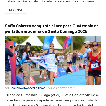
historia de Guatemala. El atleta nacional escribió una nueva...
LEER MÁS
Sofía Cabrera conquista el oro para Guatemala en
pentatlón moderno de Santo Domingo 2026
POR
JOSUE DAVID ACEVEDO RIVAS
5 DE AGOSTO DE 2026
Ciudad de Guatemala, 05 ago (AGN).- Sofía Cabrera vuelve a
hacer historia para el deporte nacional, luego de conquistar la
medalla de oro para Guatemala en la prueba individual del