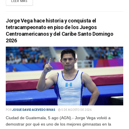
LEER MÁS
Jorge Vega hace historia y conquista el
tetracampeonato en piso de los Juegos
Centroamericanos y del Caribe Santo Domingo
2026
POR
JOSUE DAVID ACEVEDO RIVAS
5 DE AGOSTO DE 2026
Ciudad de Guatemala, 5 ago (AGN).- Jorge Vega volvió a
demostrar por qué es uno de los mejores gimnastas en la