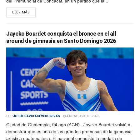
del Premundial de Concacaf, en un partido que la...
LEER MÁS
Jaycko Bourdet conquista el bronce en el all
around de gimnasia en Santo Domingo 2026
POR
JOSUE DAVID ACEVEDO RIVAS
4 DE AGOSTO DE 2026
Ciudad de Guatemala, 04 ago (AGN). Jaycko Bourdet volvió a
demostrar que es una de las grandes promesas de la gimnasia
artística guatemalteca. El nacional conquistó la medalla de