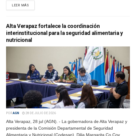
LEER MÁS
Alta Verapaz fortalece la coordinación
interinstitucional para la seguridad alimentaria y
nutricional
POR
AGN
28 DE JULIO DE 2026
Alta Verapaz, 28 jul (AGN). - La gobernadora de Alta Verapaz y
presidenta de la Comisión Departamental de Seguridad
Alimentaria y Nutricional (Codesan), Dilia Margarita Co Coy,