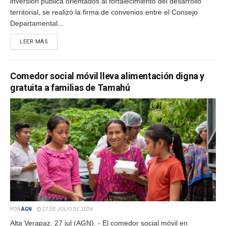
inversión pública orientados al fortalecimiento del desarrollo
territorial, se realizó la firma de convenios entre el Consejo
Departamental...
LEER MÁS
Comedor social móvil lleva alimentación digna y
gratuita a familias de Tamahú
POR
AGN
27 DE JULIO DE 2026
Alta Verapaz, 27 jul (AGN). - El comedor social móvil en