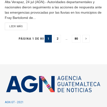
Alta Verapaz, 24 jul (AGN).- Autoridades departamentales y
nacionales dieron seguimiento a las acciones de respuesta ante
las emergencias provocadas por las lluvias en los municipios de
Fray Bartolomé de...
LEER MÁS
1
2
…
80
PÁGINA 1 DE 80
AGN.GT - 2021