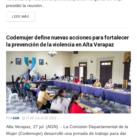
presidió la reunión...
LEER MÁS
Codemujer define nuevas acciones para fortalecer
la prevención de la violencia en Alta Verapaz
POR
AGN
27 DE JULIO DE 2026
Alta Verapaz, 27 jul (AGN). - La Comisión Departamental de la
Mujer (Codemujer) desarrolló una jornada de trabajo para dar