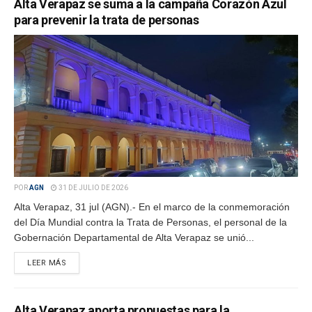
Alta Verapaz se suma a la campaña Corazón Azul
para prevenir la trata de personas
POR
AGN
31 DE JULIO DE 2026
Alta Verapaz, 31 jul (AGN).- En el marco de la conmemoración
del Día Mundial contra la Trata de Personas, el personal de la
Gobernación Departamental de Alta Verapaz se unió...
LEER MÁS
Alta Verapaz aporta propuestas para la