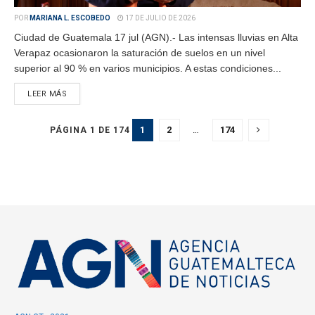
POR
MARIANA L. ESCOBEDO
17 DE JULIO DE 2026
Ciudad de Guatemala 17 jul (AGN).- Las intensas lluvias en Alta
Verapaz ocasionaron la saturación de suelos en un nivel
superior al 90 % en varios municipios. A estas condiciones...
LEER MÁS
1
2
…
174
PÁGINA 1 DE 174