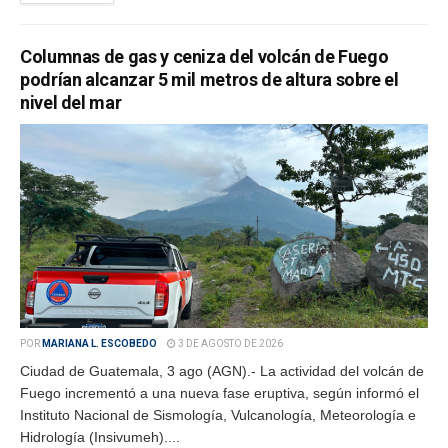
Columnas de gas y ceniza del volcán de Fuego
podrían alcanzar 5 mil metros de altura sobre el
nivel del mar
POR
MARIANA L. ESCOBEDO
3 DE AGOSTO DE 2026
Ciudad de Guatemala, 3 ago (AGN).- La actividad del volcán de
Fuego incrementó a una nueva fase eruptiva, según informó el
Instituto Nacional de Sismología, Vulcanología, Meteorología e
Hidrología (Insivumeh)....