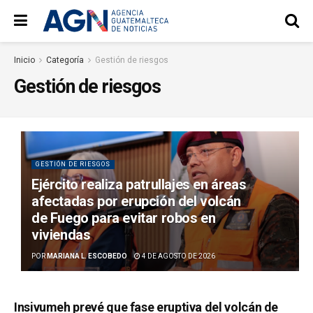
Inicio
Categoría
Gestión de riesgos
Gestión de riesgos
GESTIÓN DE RIESGOS
Ejército realiza patrullajes en áreas
afectadas por erupción del volcán
de Fuego para evitar robos en
viviendas
POR
MARIANA L. ESCOBEDO
4 DE AGOSTO DE 2026
Insivumeh prevé que fase eruptiva del volcán de