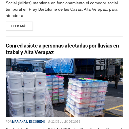
Social (Mides) mantiene en funcionamiento el comedor social
temporal en Fray Bartolomé de las Casas, Alta Verapaz, para
atender a...
LEER MÁS
Conred asiste a personas afectadas por lluvias en
Izabal y Alta Verapaz
POR
MARIANA L. ESCOBEDO
22 DE JULIO DE 2026