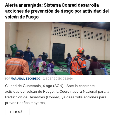
Alerta anaranjada: Sistema Conred desarrolla
acciones de prevención de riesgo por actividad del
volcán de Fuego
POR
MARIANA L. ESCOBEDO
4 DE AGOSTO DE 2026
Ciudad de Guatemala, 4 ago (AGN).- Ante la constante
actividad del volcán de Fuego, la Coordinadora Nacional para la
Reducción de Desastres (Conred) ya desarrolla acciones para
prevenir daños mayores,...
LEER MÁS