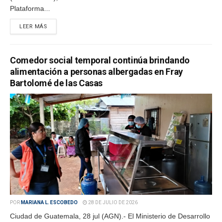
Plataforma...
LEER MÁS
Comedor social temporal continúa brindando
alimentación a personas albergadas en Fray
Bartolomé de las Casas
POR
MARIANA L. ESCOBEDO
28 DE JULIO DE 2026
Ciudad de Guatemala, 28 jul (AGN).- El Ministerio de Desarrollo