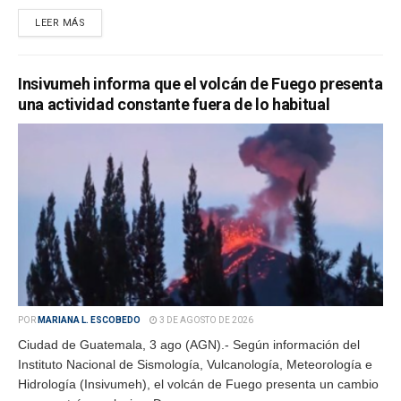
LEER MÁS
Insivumeh informa que el volcán de Fuego presenta
una actividad constante fuera de lo habitual
POR
MARIANA L. ESCOBEDO
3 DE AGOSTO DE 2026
Ciudad de Guatemala, 3 ago (AGN).- Según información del
Instituto Nacional de Sismología, Vulcanología, Meteorología e
Hidrología (Insivumeh), el volcán de Fuego presenta un cambio