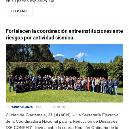
en su patrón explosivo. De...
LEER MÁS
Fortalecen la coordinación entre instituciones ante
riesgos por actividad sísmica
POR
CINDY ALONZO
31 DE JULIO DE 2026
Ciudad de Guatemala, 31 jul (AGN). – La Secretaría Ejecutiva
de la Coordinadora Nacional para la Reducción de Desastres
(SE-CONRED), llevó a cabo la cuarta Reunión Ordinaria de la