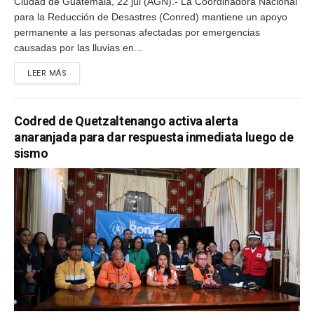
Ciudad de Guatemala, 22 jul (AGN).- La Coordinadora Nacional
para la Reducción de Desastres (Conred) mantiene un apoyo
permanente a las personas afectadas por emergencias
causadas por las lluvias en...
LEER MÁS
Codred de Quetzaltenango activa alerta
anaranjada para dar respuesta inmediata luego de
sismo