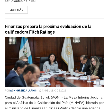
estudiantes de nivel...
LEER MÁS
Finanzas prepara la próxima evaluación de la
calificadora Fitch Ratings
POR
AGN - BRENDA LARIOS
13 DE JULIO DE 2026
Ciudad de Guatemala, 13 jul. (AGN).- La Mesa Interinstitucional
para el Análisis de la Calificación del País (MINAPA) liderada por
el ministerio de Finanzas Públicas (Minfin) definió una agenda