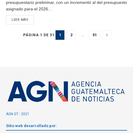
presupuestario preliminar, con un incrementó al del presupuesto
asignado para el 2026...
LEER MÁS
1
2
…
51
PÁGINA 1 DE 51
AGN.GT - 2021
Sitio web desarrollado por: