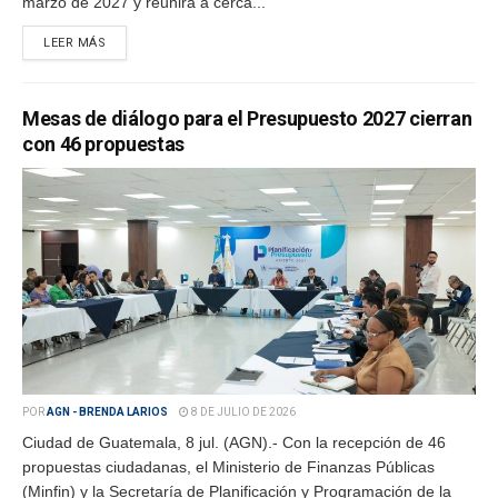
marzo de 2027 y reunirá a cerca...
LEER MÁS
Mesas de diálogo para el Presupuesto 2027 cierran
con 46 propuestas
POR
AGN - BRENDA LARIOS
8 DE JULIO DE 2026
Ciudad de Guatemala, 8 jul. (AGN).- Con la recepción de 46
propuestas ciudadanas, el Ministerio de Finanzas Públicas
(Minfin) y la Secretaría de Planificación y Programación de la