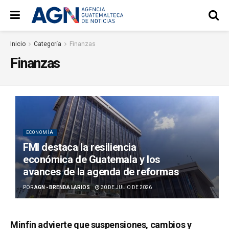
Inicio
Categoría
Finanzas
Finanzas
ECONOMÍA
FMI destaca la resiliencia
económica de Guatemala y los
avances de la agenda de reformas
POR
AGN - BRENDA LARIOS
30 DE JULIO DE 2026
Minfin advierte que suspensiones, cambios y