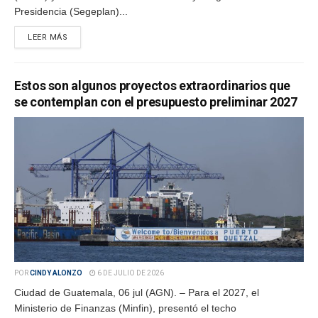
Presidencia (Segeplan)...
LEER MÁS
Estos son algunos proyectos extraordinarios que
se contemplan con el presupuesto preliminar 2027
POR
CINDY ALONZO
6 DE JULIO DE 2026
Ciudad de Guatemala, 06 jul (AGN). – Para el 2027, el
Ministerio de Finanzas (Minfin), presentó el techo