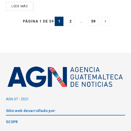
LEER MÁS
1
2
…
59
PÁGINA 1 DE 59
AGN.GT - 2021
Sitio web desarrollado por:
SCSPR