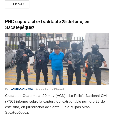
LEER MÁS
PNC captura al extraditable 25 del año, en
Sacatepéquez
POR
DANIEL COROMAC
20 DE MAYO DE 2026
Ciudad de Guatemala, 20 may (AGN).- La Policía Nacional Civil
(PNC) informó sobre la captura del extraditable número 25 de
este año, en jurisdicción de Santa Lucía Milpas Altas,
Sacatepéquez....