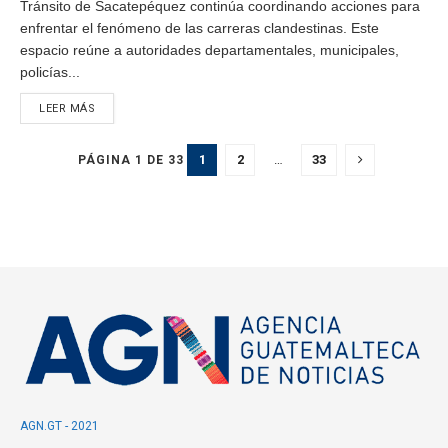
Tránsito de Sacatepéquez continúa coordinando acciones para
enfrentar el fenómeno de las carreras clandestinas. Este
espacio reúne a autoridades departamentales, municipales,
policías...
LEER MÁS
1
2
…
33
PÁGINA 1 DE 33
AGN.GT - 2021