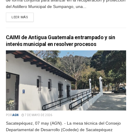
de forma conjunta para avanzar en la recuperación y protección
del Astillero Municipal de Sumpango, una...
LEER MÁS
CAIMI de Antigua Guatemala entrampado y sin
interés municipal en resolver procesos
POR
AGN
7 DE MAYO DE 2026
Sacatepéquez, 07 may (AGN). - La mesa técnica del Consejo
Departamental de Desarrollo (Codede) de Sacatepéquez