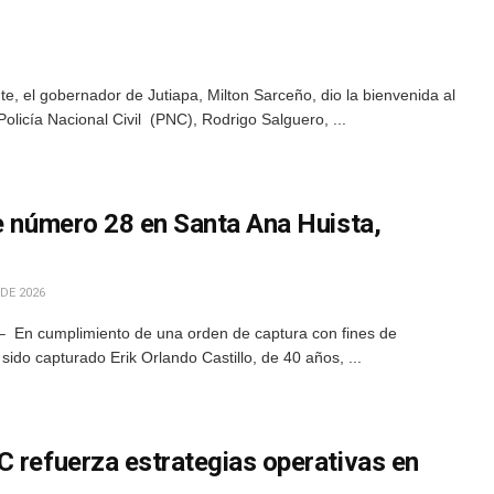
e, el gobernador de Jutiapa, Milton Sarceño, dio la bienvenida al
olicía Nacional Civil (PNC), Rodrigo Salguero, ...
le número 28 en Santa Ana Huista,
 DE 2026
– En cumplimiento de una orden de captura con fines de
sido capturado Erik Orlando Castillo, de 40 años, ...
C refuerza estrategias operativas en