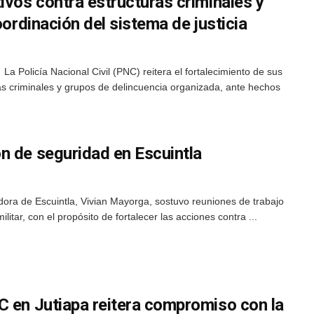
ivos contra estructuras criminales y
oordinación del sistema de justicia
a Policía Nacional Civil (PNC) reitera el fortalecimiento de sus
as criminales y grupos de delincuencia organizada, ante hechos
n de seguridad en Escuintla
adora de Escuintla, Vivian Mayorga, sostuvo reuniones de trabajo
litar, con el propósito de fortalecer las acciones contra ...
C en Jutiapa reitera compromiso con la