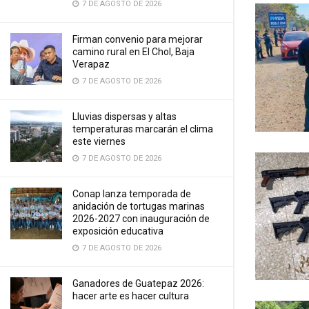
7 DE AGOSTO DE 2026
Firman convenio para mejorar
camino rural en El Chol, Baja
Verapaz
7 DE AGOSTO DE 2026
Lluvias dispersas y altas
temperaturas marcarán el clima
este viernes
7 DE AGOSTO DE 2026
Conap lanza temporada de
anidación de tortugas marinas
2026-2027 con inauguración de
exposición educativa
7 DE AGOSTO DE 2026
Ganadores de Guatepaz 2026:
hacer arte es hacer cultura