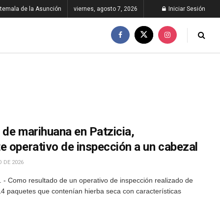
temala de la Asunción
viernes, agosto 7, 2026
Iniciar Sesión
 de marihuana en Patzicia,
e operativo de inspección a un cabezal
 DE 2026
- Como resultado de un operativo de inspección realizado de
14 paquetes que contenían hierba seca con características