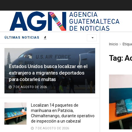
ÚLTIMAS NOTICIAS
Inicio
Etiqu
Tag:
A
Estados Unidos busca localizar en el
extranjero a migrantes deportados
para cobrarles multas
7 DE AGOSTO DE 2026
Localizan 14 paquetes de
marihuana en Patzicia,
Chimaltenango, durante operativo
de inspección a un cabezal
7 DE AGOSTO DE 2026