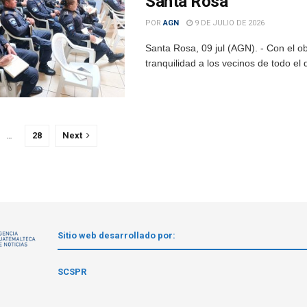
Santa Rosa
POR
AGN
9 DE JULIO DE 2026
Santa Rosa, 09 jul (AGN). - Con el ob
tranquilidad a los vecinos de todo el 
…
28
Next
Sitio web desarrollado por:
1
SCSPR