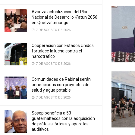
Avanza actualización del Plan
Nacional de Desarrollo K’atun 2056
en Quetzaltenango
7 DE AGOSTO DE 2026
Cooperación con Estados Unidos
fortalece la lucha contra el
narcotráfico
7 DE AGOSTO DE 2026
Comunidades de Rabinal serán
beneficiadas con proyectos de
salud y agua potable
7 DE AGOSTO DE 2026
Sosep beneficia a 53
guatemaltecos con la adquisición
de prótesis, órtesis y aparatos
auditivos