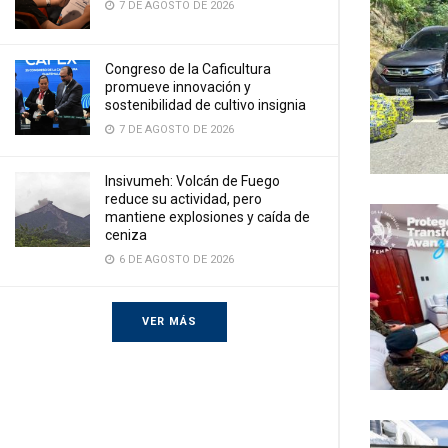
7 DE AGOSTO DE 2026
Congreso de la Caficultura
promueve innovación y
sostenibilidad de cultivo insignia
7 DE AGOSTO DE 2026
Insivumeh: Volcán de Fuego
reduce su actividad, pero
mantiene explosiones y caída de
ceniza
6 DE AGOSTO DE 2026
VER MÁS