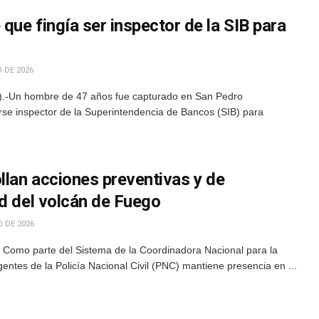
ue fingía ser inspector de la SIB para
 DE 2026
).-Un hombre de 47 años fue capturado en San Pedro
rse inspector de la Superintendencia de Bancos (SIB) para
llan acciones preventivas y de
ad del volcán de Fuego
 DE 2026
Como parte del Sistema de la Coordinadora Nacional para la
ntes de la Policía Nacional Civil (PNC) mantiene presencia en ...