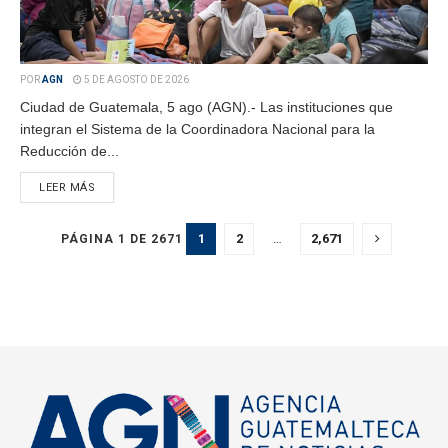
POR
AGN
5 DE AGOSTO DE 2026
Ciudad de Guatemala, 5 ago (AGN).- Las instituciones que
integran el Sistema de la Coordinadora Nacional para la
Reducción de...
LEER MÁS
1
2
…
2,671
PÁGINA 1 DE 2671