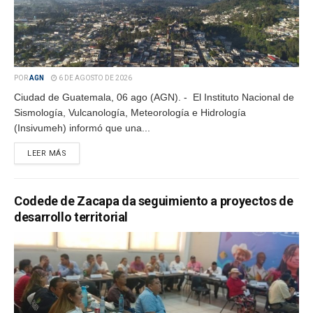
POR
AGN
6 DE AGOSTO DE 2026
Ciudad de Guatemala, 06 ago (AGN). - El Instituto Nacional de
Sismología, Vulcanología, Meteorología e Hidrología
(Insivumeh) informó que una...
LEER MÁS
Codede de Zacapa da seguimiento a proyectos de
desarrollo territorial