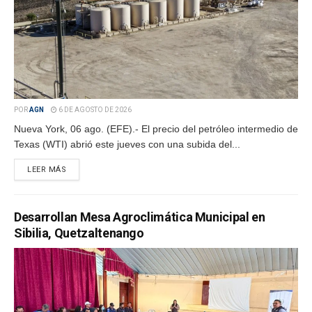
POR
AGN
6 DE AGOSTO DE 2026
Nueva York, 06 ago. (EFE).- El precio del petróleo intermedio de
Texas (WTI) abrió este jueves con una subida del...
LEER MÁS
Desarrollan Mesa Agroclimática Municipal en
Sibilia, Quetzaltenango