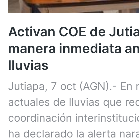
Activan COE de Juti
manera inmediata an
lluvias
Jutiapa, 7 oct (AGN).- En 
actuales de lluvias que re
coordinación interinstituc
ha declarado la alerta nara