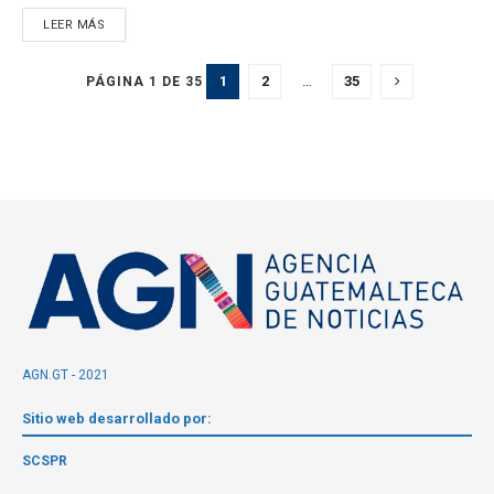
LEER MÁS
1
2
…
35
PÁGINA 1 DE 35
AGN.GT - 2021
Sitio web desarrollado por:
SCSPR