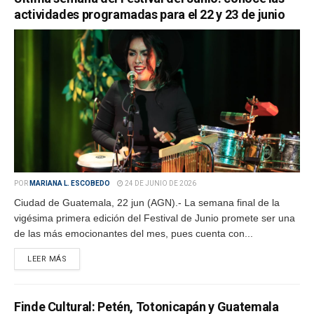
actividades programadas para el 22 y 23 de junio
POR
MARIANA L. ESCOBEDO
24 DE JUNIO DE 2026
Ciudad de Guatemala, 22 jun (AGN).- La semana final de la
vigésima primera edición del Festival de Junio promete ser una
de las más emocionantes del mes, pues cuenta con...
LEER MÁS
Finde Cultural: Petén, Totonicapán y Guatemala