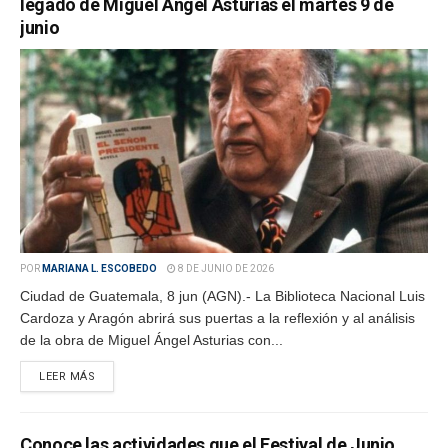
legado de Miguel Ángel Asturias el martes 9 de
junio
POR
MARIANA L. ESCOBEDO
8 DE JUNIO DE 2026
Ciudad de Guatemala, 8 jun (AGN).- La Biblioteca Nacional Luis
Cardoza y Aragón abrirá sus puertas a la reflexión y al análisis
de la obra de Miguel Ángel Asturias con...
LEER MÁS
Conoce las actividades que el Festival de Junio