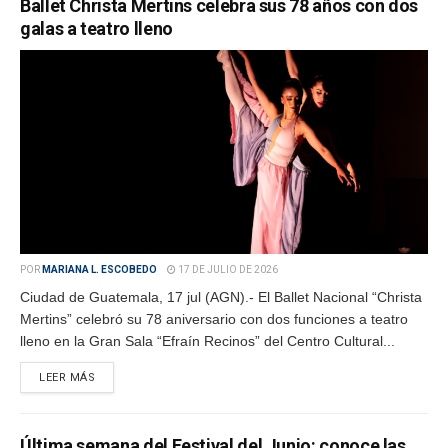
Ballet Christa Mertins celebra sus 78 años con dos
galas a teatro lleno
POR
MARIANA L. ESCOBEDO
17 DE JULIO DE 2026
Ciudad de Guatemala, 17 jul (AGN).- El Ballet Nacional “Christa
Mertins” celebró su 78 aniversario con dos funciones a teatro
lleno en la Gran Sala “Efraín Recinos” del Centro Cultural...
LEER MÁS
Última semana del Festival del Junio: conoce las