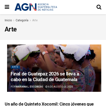
Inicio
Categoría
Arte
Arte
ARTE
Final de Guatepaz 2026 se lleva a
cabo en la Ciudad de Guatemala
POR
MARIANA L. ESCOBEDO
6 DE AGOSTO DE 2026
Un año de Quinteto Xocomil: Cinco jóvenes que