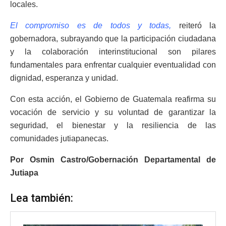
locales.
El compromiso es de todos y todas,
reiteró la
gobernadora, subrayando que la participación ciudadana
y la colaboración interinstitucional son pilares
fundamentales para enfrentar cualquier eventualidad con
dignidad, esperanza y unidad.
Con esta acción, el Gobierno de Guatemala reafirma su
vocación de servicio y su voluntad de garantizar la
seguridad, el bienestar y la resiliencia de las
comunidades jutiapanecas.
Por Osmin Castro/Gobernación Departamental de
Jutiapa
Lea también: