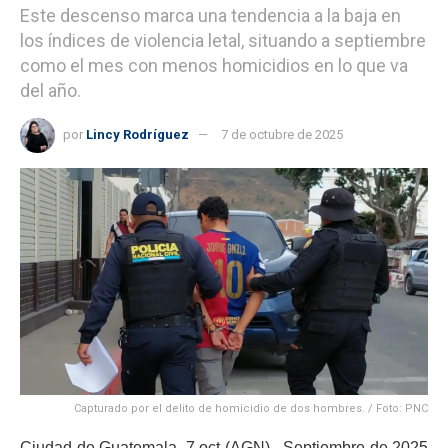
Este descenso marca una tendencia a la baja en
los índices de violencia letal, situando a septiembre
como el mes con menos homicidios en lo que va
del año.
por
Lincy Rodríguez
7 de octubre de 2025
Capturado por el delito de homicidio de dos hombres. / Foto: PNC
Ciudad de Guatemala, 7 oct (AGN).- Septiembre de 2025