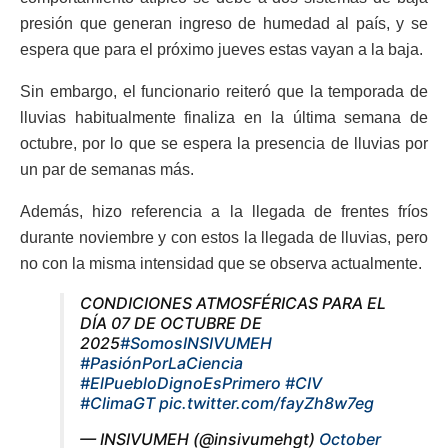
presión que generan ingreso de humedad al país, y se
espera que para el próximo jueves estas vayan a la baja.
Sin embargo, el funcionario reiteró que la temporada de
lluvias habitualmente finaliza en la última semana de
octubre, por lo que se espera la presencia de lluvias por
un par de semanas más.
Además, hizo referencia a la llegada de frentes fríos
durante noviembre y con estos la llegada de lluvias, pero
no con la misma intensidad que se observa actualmente.
CONDICIONES ATMOSFÉRICAS PARA EL
DÍA 07 DE OCTUBRE DE
2025
#SomosINSIVUMEH
#PasiónPorLaCiencia
#ElPuebloDignoEsPrimero
#CIV
#ClimaGT
pic.twitter.com/fayZh8w7eg
— INSIVUMEH (@insivumehgt)
October