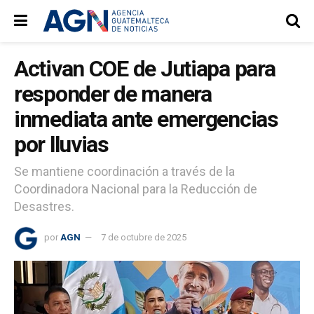
Activan COE de Jutiapa para
responder de manera
inmediata ante emergencias
por lluvias
Se mantiene coordinación a través de la
Coordinadora Nacional para la Reducción de
Desastres.
por
AGN
7 de octubre de 2025