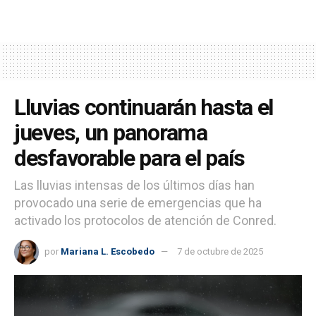
Lluvias continuarán hasta el
jueves, un panorama
desfavorable para el país
Las lluvias intensas de los últimos días han
provocado una serie de emergencias que ha
activado los protocolos de atención de Conred.
por
Mariana L. Escobedo
7 de octubre de 2025