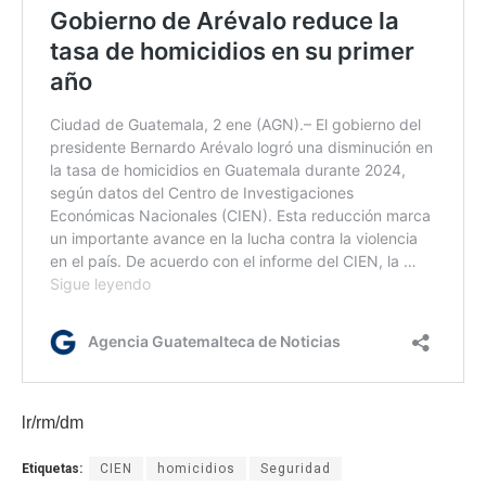
lr/rm/dm
Etiquetas:
CIEN
homicidios
Seguridad