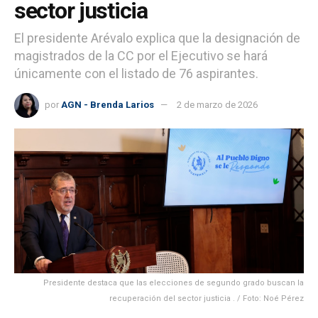
sector justicia
El presidente Arévalo explica que la designación de
magistrados de la CC por el Ejecutivo se hará
únicamente con el listado de 76 aspirantes.
por
AGN - Brenda Larios
2 de marzo de 2026
Presidente destaca que las elecciones de segundo grado buscan la
recuperación del sector justicia . / Foto: Noé Pérez