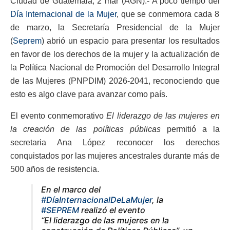
Ciudad de Guatemala, 2 mar (AGN).- A poco tiempo del
Día Internacional de la Mujer
, que se conmemora cada 8
de marzo, la Secretaría Presidencial de la Mujer
(
Seprem
) abrió un espacio para presentar los resultados
en favor de los derechos de la mujer y la actualización de
la Política Nacional de Promoción del Desarrollo Integral
de las Mujeres (PNPDIM) 2026-2041, reconociendo que
esto es algo clave para avanzar como país.
El evento conmemorativo
El liderazgo de las mujeres en
la creación de las políticas públicas
permitió a la
secretaria Ana López reconocer los derechos
conquistados por las mujeres ancestrales durante más de
500 años de resistencia.
En el marco del
#DíaInternacionalDeLaMujer
, la
#SEPREM
realizó el evento
“El liderazgo de las mujeres en la