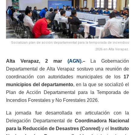
Socializan plan de acción departamental para la temporada de incendios
2026 en Alta Verapaz.
Alta Verapaz, 2 mar
(AGN).
–
La Gobernación
Departamental de Alta Verapaz sostuvo una reunión de
coordinación con autoridades municipales de los
17
municipios del departamento
, en la que se socializó el
Plan de Acción Departamental para la Temporada de
Incendios Forestales y No Forestales 2026.
La jornada fue desarrollada en articulación con la
Delegación Departamental de
Coordinadora Nacional
para la Reducción de Desastres (Conred)
y el
Instituto