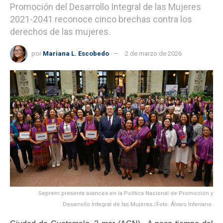
Promoción del Desarrollo Integral de las Mujeres
2021-2041 reconoce cinco brechas contra los
derechos de las mujeres.
por
Mariana L. Escobedo
2 de marzo de 2026
Seprem presenta avances en la Política Nacional de Promoción y
Desarrollo Integral de las Mujeres./Foto: Álvaro Interiano.