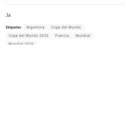
Ja
Etiquetas:
Argentina
Copa del Mundo
Copa del Mundo 2026
Francia
Mundial
Mundial 2026
AGN.GT - 2021
Sitio web desarrollado por: