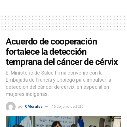
Acuerdo de cooperación
fortalece la detección
temprana del cáncer de cérvix
El Ministerio de Salud firma convenio con la
Embajada de Francia y Jhpiego para impulsar la
detección del cáncer de cérvix, en especial en
mujeres indígenas.
por
R Morales
16 de junio de 2026