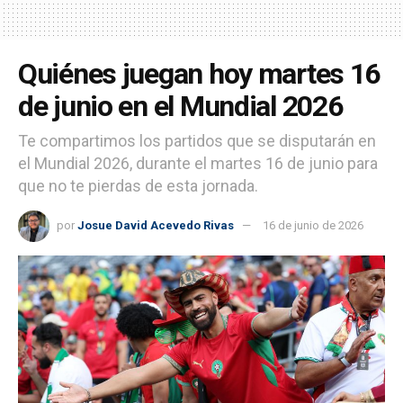
Quiénes juegan hoy martes 16
de junio en el Mundial 2026
Te compartimos los partidos que se disputarán en
el Mundial 2026, durante el martes 16 de junio para
que no te pierdas de esta jornada.
por
Josue David Acevedo Rivas
16 de junio de 2026