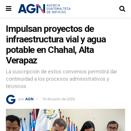
Impulsan proyectos de
infraestructura vial y agua
potable en Chahal, Alta
Verapaz
La suscripción de estos convenios permitirá dar
continuidad a los procesos administrativos y
técnicos.
por
AGN
16 de junio de 2026