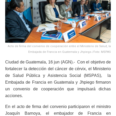
Acto de firma del convenio de cooperación entre el Ministerio de Salud, la
Embajada de Francia en Guatemala y Jhpiego./Foto: MSPAS
Ciudad de Guatemala, 16 jun (AGN).- Con el objetivo de
fortalecer la detección del cáncer de cérvix, el Ministerio
de Salud Pública y Asistencia Social (MSPAS), la
Embajada de Francia en Guatemala y Jhpiego firmaron
un convenio de cooperación que impulsará dichas
acciones.
En el acto de firma del convenio participaron el ministro
Joaquín Barnoya, el embajador de Francia en