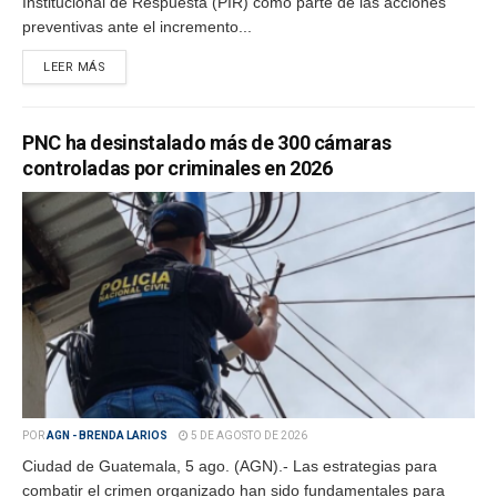
Institucional de Respuesta (PIR) como parte de las acciones
preventivas ante el incremento...
LEER MÁS
PNC ha desinstalado más de 300 cámaras
controladas por criminales en 2026
POR
AGN - BRENDA LARIOS
5 DE AGOSTO DE 2026
Ciudad de Guatemala, 5 ago. (AGN).- Las estrategias para
combatir el crimen organizado han sido fundamentales para