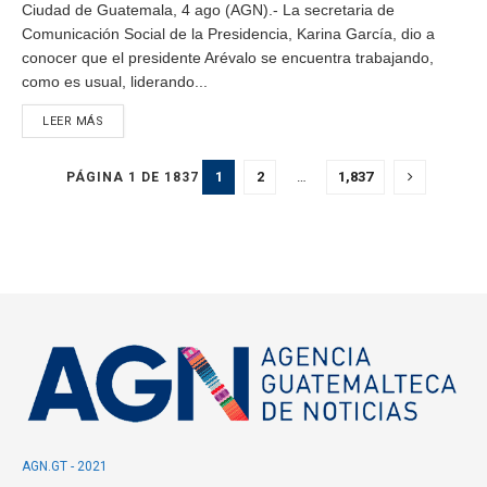
Ciudad de Guatemala, 4 ago (AGN).- La secretaria de
Comunicación Social de la Presidencia, Karina García, dio a
conocer que el presidente Arévalo se encuentra trabajando,
como es usual, liderando...
LEER MÁS
1
2
…
1,837
PÁGINA 1 DE 1837
AGN.GT - 2021