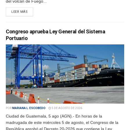
del volcán de Fuego...
LEER MÁS
Congreso aprueba Ley General del Sistema
Portuario
POR
MARIANA L. ESCOBEDO
5 DE AGOSTO DE 2026
Ciudad de Guatemala, 5 ago (AGN).- En horas de la
madrugada de este miércoles 5 de agosto, el Congreso de la
República aprobó el Decreto 20-2026 que contiene la Ley...