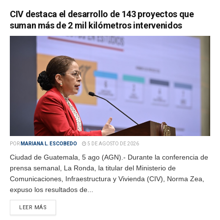
CIV destaca el desarrollo de 143 proyectos que
suman más de 2 mil kilómetros intervenidos
POR
MARIANA L. ESCOBEDO
5 DE AGOSTO DE 2026
Ciudad de Guatemala, 5 ago (AGN).- Durante la conferencia de
prensa semanal, La Ronda, la titular del Ministerio de
Comunicaciones, Infraestructura y Vivienda (CIV), Norma Zea,
expuso los resultados de...
LEER MÁS