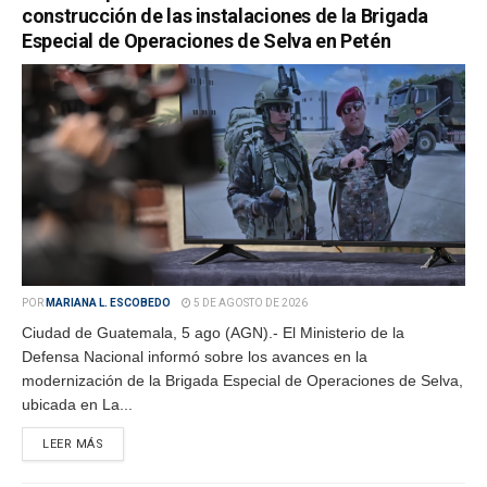
construcción de las instalaciones de la Brigada
Especial de Operaciones de Selva en Petén
POR
MARIANA L. ESCOBEDO
5 DE AGOSTO DE 2026
Ciudad de Guatemala, 5 ago (AGN).- El Ministerio de la
Defensa Nacional informó sobre los avances en la
modernización de la Brigada Especial de Operaciones de Selva,
ubicada en La...
LEER MÁS