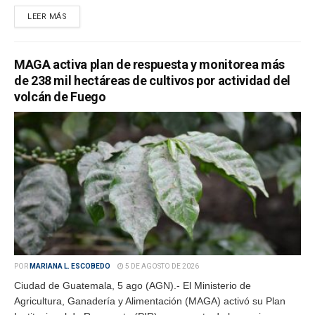
LEER MÁS
MAGA activa plan de respuesta y monitorea más
de 238 mil hectáreas de cultivos por actividad del
volcán de Fuego
POR
MARIANA L. ESCOBEDO
5 DE AGOSTO DE 2026
Ciudad de Guatemala, 5 ago (AGN).- El Ministerio de
Agricultura, Ganadería y Alimentación (MAGA) activó su Plan