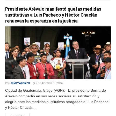
Presidente Arévalo manifestó que las medidas
sustitutivas a Luis Pacheco y Héctor Chaclán
renuevan la esperanza en la justicia
POR
CINDY ALONZO
5 DE AGOSTO DE 2026
Ciudad de Guatemala, 5 ago (AGN).– El presidente Bernardo
Arévalo compartió en sus redes sociales su satisfacción y
alegría ante las medidas sustitutivas otorgadas a Luis Pacheco
y Héctor Chaclán....