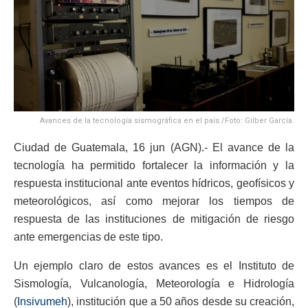
Avances de la tecnología sismográfica en el país./Foto: Gilber García.
Ciudad de Guatemala, 16 jun (AGN).- El avance de la
tecnología ha permitido fortalecer la información y la
respuesta institucional ante eventos hídricos, geofísicos y
meteorológicos, así como mejorar los tiempos de
respuesta de las instituciones de mitigación de riesgo
ante emergencias de este tipo.
Un ejemplo claro de estos avances es el Instituto de
Sismología, Vulcanología, Meteorología e Hidrología
(
Insivumeh
), institución que a 50 años desde su creación,