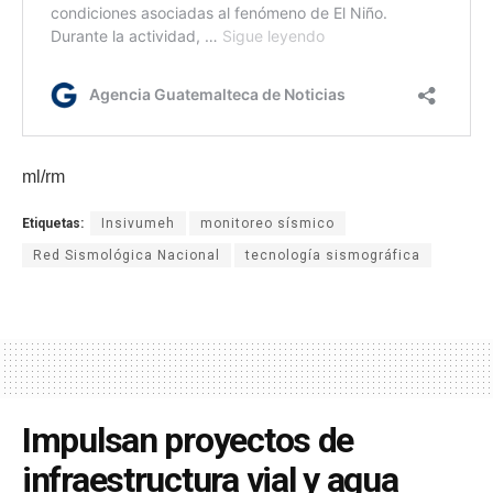
ml/rm
Etiquetas:
Insivumeh
monitoreo sísmico
Red Sismológica Nacional
tecnología sismográfica
Impulsan proyectos de
infraestructura vial y agua