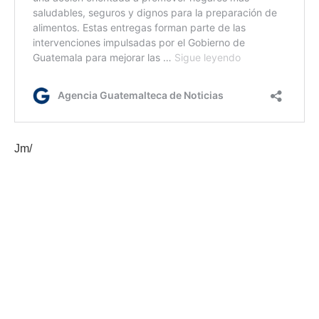
Jm/
Etiquetas:
Codede
Gobernación Departamental de Alta Verapaz