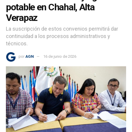
potable en Chahal, Alta
Verapaz
La suscripción de estos convenios permitirá dar
continuidad a los procesos administrativos y
técnicos.
por
AGN
16 de junio de 2026