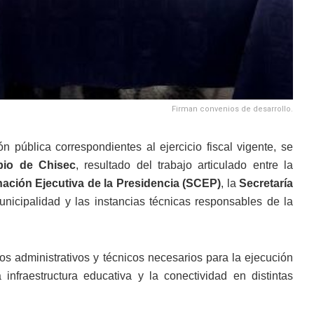
Firman convenios de desarrollo.
 pública correspondientes al ejercicio fiscal vigente, se
pio de Chisec
, resultado del trabajo articulado entre la
nación Ejecutiva de la Presidencia (SCEP)
, la
Secretaría
municipalidad y las instancias técnicas responsables de la
os administrativos y técnicos necesarios para la ejecución
 infraestructura educativa y la conectividad en distintas