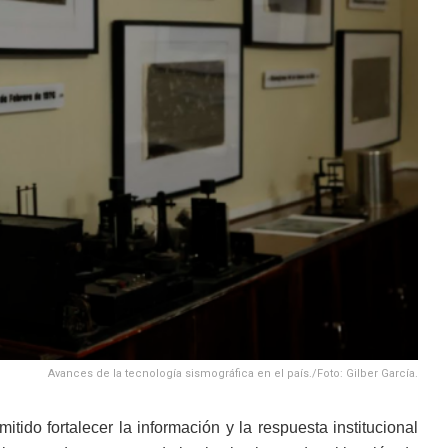
Avances de la tecnología sismográfica en el país./Foto: Gilber García.
ido fortalecer la información y la respuesta institucional