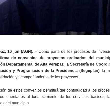
paz, 16 jun (AGN). –
Como parte de los procesos de inversión
firma de convenios de proyectos ordinarios del munici
ón Departamental de Alta Verapaz
, la
Secretaría de Coordi
icación y Programación de la Presidencia (Segeplan)
, la 
validación y acompañamiento de los proyectos.
ción de estos convenios permitirá dar continuidad a los proces
os orientados al fortalecimiento de los servicios básicos, la
s del municipio.