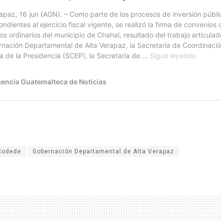
Codede
Gobernación Departamental de Alta Verapaz