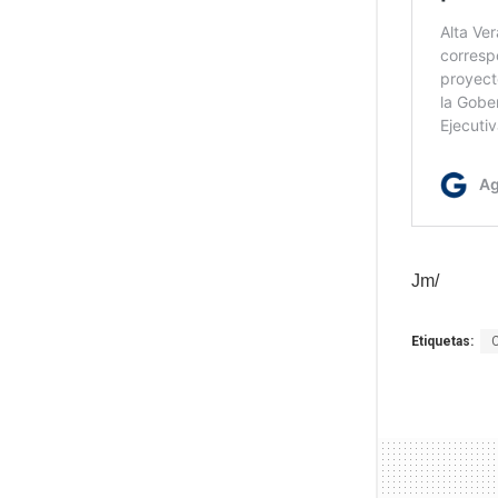
Jm/
Etiquetas: