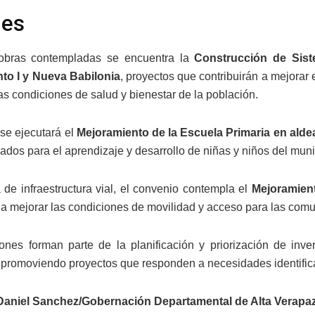
les
 obras contempladas se encuentra la
Construcción de Sist
o I y Nueva Babilonia
, proyectos que contribuirán a mejorar
las condiciones de salud y bienestar de la población.
se ejecutará el
Mejoramiento de la Escuela Primaria en alde
dos para el aprendizaje y desarrollo de niñas y niños del muni
 de infraestructura vial, el convenio contempla el
Mejoramient
á a mejorar las condiciones de movilidad y acceso para las com
ones forman parte de la planificación y priorización de inv
, promoviendo proyectos que responden a necesidades identific
Daniel Sanchez/Gobernación Departamental de Alta Verapa