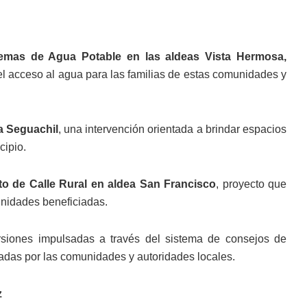
emas de Agua Potable en las aldeas Vista Hermosa,
 el acceso al agua para las familias de estas comunidades y
a Seguachil
, una intervención orientada a brindar espacios
cipio.
o de Calle Rural en aldea San Francisco
, proyecto que
unidades beneficiadas.
ersiones impulsadas a través del sistema de consejos de
adas por las comunidades y autoridades locales.
z