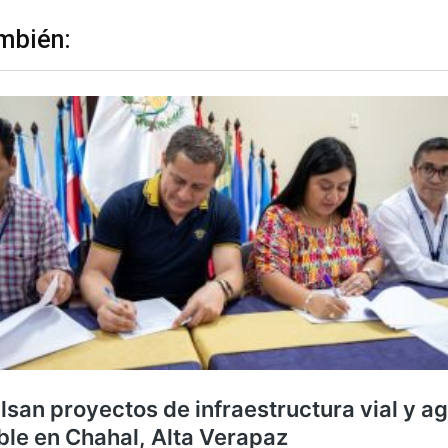
mbién: