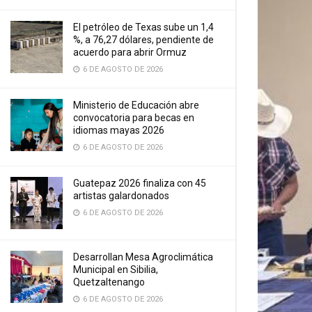
El petróleo de Texas sube un 1,4
%, a 76,27 dólares, pendiente de
acuerdo para abrir Ormuz
6 DE AGOSTO DE 2026
Ministerio de Educación abre
convocatoria para becas en
idiomas mayas 2026
6 DE AGOSTO DE 2026
Guatepaz 2026 finaliza con 45
artistas galardonados
6 DE AGOSTO DE 2026
Desarrollan Mesa Agroclimática
Municipal en Sibilia,
Quetzaltenango
6 DE AGOSTO DE 2026