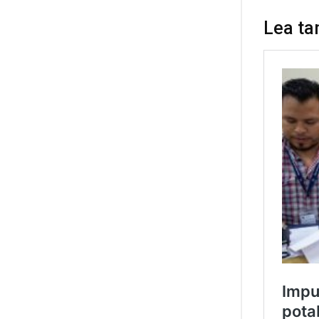
Lea ta