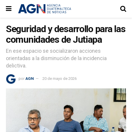
Seguridad y desarrollo para las
comunidades de Jutiapa
En ese espacio se socializaron acciones
orientadas a la disminución de la incidencia
delictiva.
por
AGN
20 de mayo de 2026