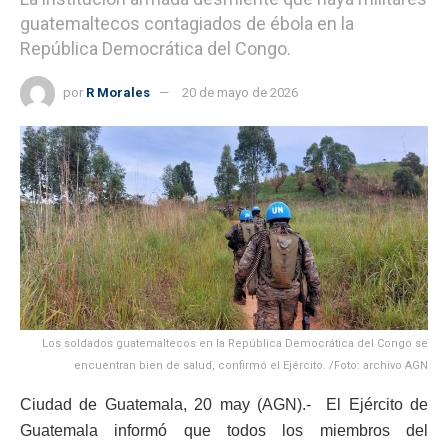
guatemaltecos contagiados de ébola en la
República Democrática del Congo.
por
R Morales
20 de mayo de 2026
Los soldados guatemaltecos en la República Democrática del Congo se
encuentran bien de salud, confirmó el Ejército. /Foto: archivo AGN
Ciudad de Guatemala, 20 may (AGN).- El Ejército de
Guatemala informó que todos los miembros del