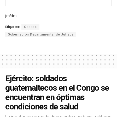
jm/dm
Etiquetas:
Cocode
Gobernación Departamental de Jutiapa
Ejército: soldados
guatemaltecos en el Congo se
encuentran en óptimas
condiciones de salud
La institución armada desmiente que haya militares