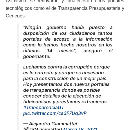
Asimismo, se renovaron y fortalecieron otros portales
tecnológicos como el de Transparencia Presupuestaria y
Oenegés.
“Ningún gobierno había puesto a
disposición de los ciudadanos tantos
portales de acceso a la información
como lo hemos hecho nosotros en los
últimos 14 meses”, aseguró el
gobernante.
Luchamos contra la corrupción porque
es lo correcto y porque es necesario
para la construcción de un mejor país.
Hoy presentamos dos nuevos portales
de transparencia donde es posible
conocer detalles de la ejecución de
fideicomisos y préstamos extranjeros.
#TransparenciaGT
pic.twitter.com/cs3F7Uq3vP
— Alejandro Giammattei
(@DrGiammattei)
March 18, 2021