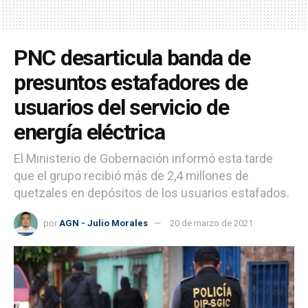
PNC desarticula banda de
presuntos estafadores de
usuarios del servicio de
energía eléctrica
El Ministerio de Gobernación informó esta tarde
que el grupo recibió más de 2,4 millones de
quetzales en depósitos de los usuarios estafados.
por
AGN - Julio Morales
20 de marzo de 2021