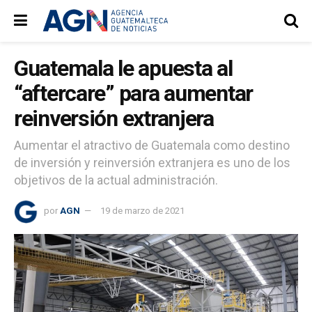
Guatemala le apuesta al
“aftercare” para aumentar
reinversión extranjera
Aumentar el atractivo de Guatemala como destino
de inversión y reinversión extranjera es uno de los
objetivos de la actual administración.
por
AGN
19 de marzo de 2021