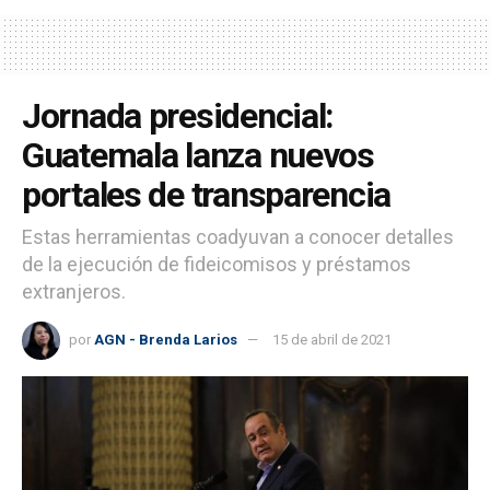
Jornada presidencial:
Guatemala lanza nuevos
portales de transparencia
Estas herramientas coadyuvan a conocer detalles
de la ejecución de fideicomisos y préstamos
extranjeros.
por
AGN - Brenda Larios
15 de abril de 2021