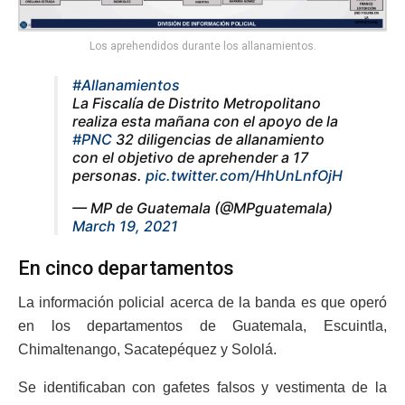
Los aprehendidos durante los allanamientos.
#Allanamientos
La Fiscalía de Distrito Metropolitano
realiza esta mañana con el apoyo de la
#PNC
32 diligencias de allanamiento
con el objetivo de aprehender a 17
personas.
pic.twitter.com/HhUnLnfOjH
— MP de Guatemala (@MPguatemala)
March 19, 2021
En cinco departamentos
La información policial acerca de la banda es que operó
en los departamentos de Guatemala, Escuintla,
Chimaltenango, Sacatepéquez y Sololá.
Se identificaban con gafetes falsos y vestimenta de la