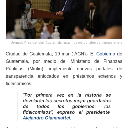
Jornada Presidencial: Guatemala lanza nuevos portales de transparencia
Ciudad de Guatemala, 19 mar ( AGN).- El
Gobierno
de
Guatemala, por medio del Ministerio de Finanzas
Públicas (Minfin), implementó nuevos portales de
transparencia enfocados en préstamos externos y
fideicomisos.
“Por primera vez en la historia se
develarán los secretos mejor guardados
de todos los gobiernos: los
fideicomisos”, expresó el presidente
Alejandro Giammattei
.