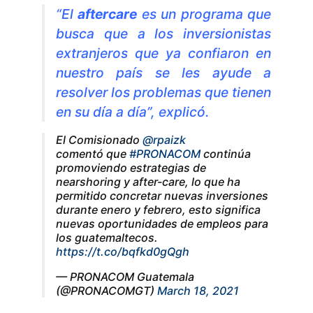
“El
aftercare
es un programa que
busca que a los inversionistas
extranjeros que ya confiaron en
nuestro país se les ayude a
resolver los problemas que tienen
en su día a día”, explicó.
El Comisionado
@rpaizk
comentó que
#PRONACOM
continúa
promoviendo estrategias de
nearshoring y after-care, lo que ha
permitido concretar nuevas inversiones
durante enero y febrero, esto significa
nuevas oportunidades de empleos para
los guatemaltecos.
https://t.co/bqfkd0gQgh
— PRONACOM Guatemala
(@PRONACOMGT)
March 18, 2021