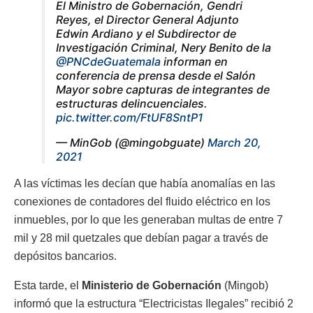
El Ministro de Gobernación, Gendri
Reyes, el Director General Adjunto
Edwin Ardiano y el Subdirector de
Investigación Criminal, Nery Benito de la
@PNCdeGuatemala
informan en
conferencia de prensa desde el Salón
Mayor sobre capturas de integrantes de
estructuras delincuenciales.
pic.twitter.com/FtUF8SntP1
— MinGob (@mingobguate)
March 20,
2021
A las víctimas les decían que había anomalías en las
conexiones de contadores del fluido eléctrico en los
inmuebles, por lo que les generaban multas de entre 7
mil y 28 mil quetzales que debían pagar a través de
depósitos bancarios.
Esta tarde, el
Ministerio de Gobernación
(Mingob)
informó que la estructura “Electricistas Ilegales” recibió 2