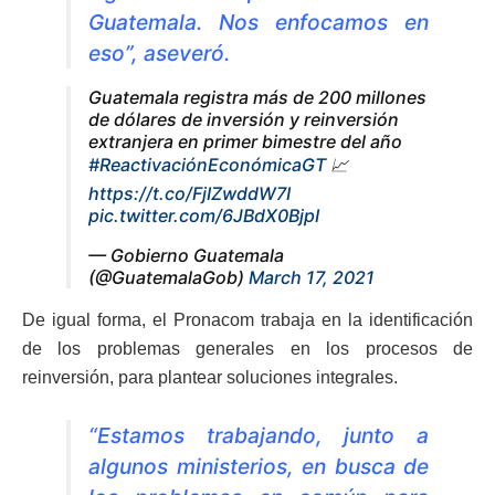
Guatemala. Nos enfocamos en
eso”, aseveró.
Guatemala registra más de 200 millones
de dólares de inversión y reinversión
extranjera en primer bimestre del año
#ReactivaciónEconómicaGT
📈
https://t.co/FjIZwddW7I
pic.twitter.com/6JBdX0BjpI
— Gobierno Guatemala
(@GuatemalaGob)
March 17, 2021
De igual forma, el Pronacom trabaja en la identificación
de los problemas generales en los procesos de
reinversión, para plantear soluciones integrales.
“Estamos trabajando, junto a
algunos ministerios, en busca de