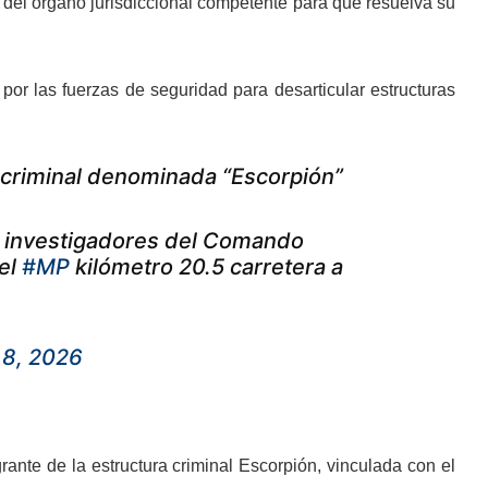
ón del órgano jurisdiccional competente para que resuelva su
 por las fuerzas de seguridad para desarticular estructuras
a criminal denominada “Escorpión”
r investigadores del Comando
el
#MP
kilómetro 20.5 carretera a
 8, 2026
rante de la estructura criminal Escorpión, vinculada con el