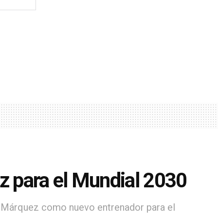
 para el Mundial 2030
fa Márquez como nuevo entrenador para el