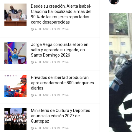
Desde su creación, Alerta Isabel-
Claudina ha localizado a más del
90 % de las mujeres reportadas
como desaparecidas
6 DE AGOSTO DE 2026
Jorge Vega conquista el oro en
salto y agranda su legado, en
Santo Domingo 2026
6 DE AGOSTO DE 2026
Privados de libertad producirán
aproximadamente 800 adoquines
diarios
6 DE AGOSTO DE 2026
Ministerio de Cultura y Deportes
anuncia la edición 2027 de
Guatepaz
6 DE AGOSTO DE 2026