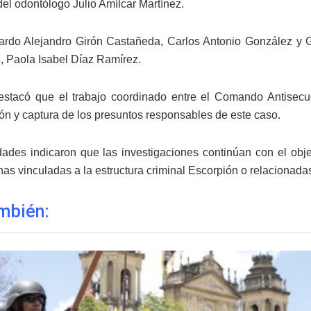
del odontólogo Julio Amílcar Martínez.
ardo Alejandro Girón Castañeda, Carlos Antonio González y
 Paola Isabel Díaz Ramírez.
tacó que el trabajo coordinado entre el Comando Antisecues
ión y captura de los presuntos responsables de este caso.
dades indicaron que las investigaciones continúan con el objet
as vinculadas a la estructura criminal Escorpión o relacionadas
mbién: