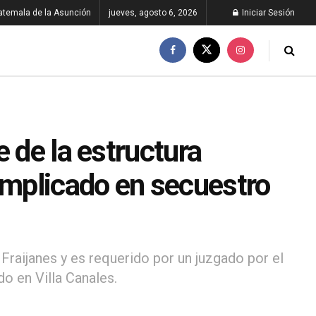
atemala de la Asunción
jueves, agosto 6, 2026
Iniciar Sesión
 de la estructura
implicado en secuestro
Fraijanes y es requerido por un juzgado por el
o en Villa Canales.