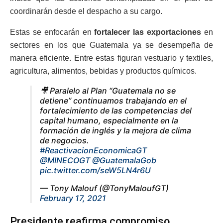
coordinarán desde el despacho a su cargo.
Estas se enfocarán en
fortalecer las exportaciones
en
sectores en los que Guatemala ya se desempeña de
manera eficiente. Entre estas figuran vestuario y textiles,
agricultura, alimentos, bebidas y productos químicos.
🎥 Paralelo al Plan “Guatemala no se
detiene” continuamos trabajando en el
fortalecimiento de las competencias del
capital humano, especialmente en la
formación de inglés y la mejora de clima
de negocios.
#ReactivacionEconomicaGT
@MINECOGT
@GuatemalaGob
pic.twitter.com/seW5LN4r6U
— Tony Malouf (@TonyMaloufGT)
February 17, 2021
Presidente reafirma compromiso