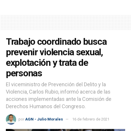
Trabajo coordinado busca
prevenir violencia sexual,
explotación y trata de
personas
El viceministro de Prevención del Delito y la
Violencia, Carlos Rubio, informó acerca de las
acciones implementadas ante la Comisión de
Derechos Humanos del Congreso.
por
AGN - Julio Morales
16 de febrero de 2021