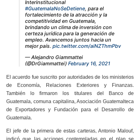
Interinstitucional
#GuatemalaNoSeDetiene
, para el
fortalecimiento de la atracción y la
competitividad en Guatemala,
brindando un clima de inversión con
certeza jurídica para la generación de
empleo. Avancemos juntos hacia un
mejor país.
pic.twitter.com/aiNZThmPbv
— Alejandro Giammattei
(@DrGiammattei)
February 16, 2021
El acuerdo fue suscrito por autoridades de los ministerios
de Economía, Relaciones Exteriores y Finanzas.
También lo firmaron los titulares del Banco de
Guatemala, comuna capitalina, Asociación Guatemalteca
de Exportadores y Fundación para el Desarrollo de
Guatemala.
El jefe de la primera de estas carteras, Antonio Malouf,
indicó que las acciones contempladas en el plan se