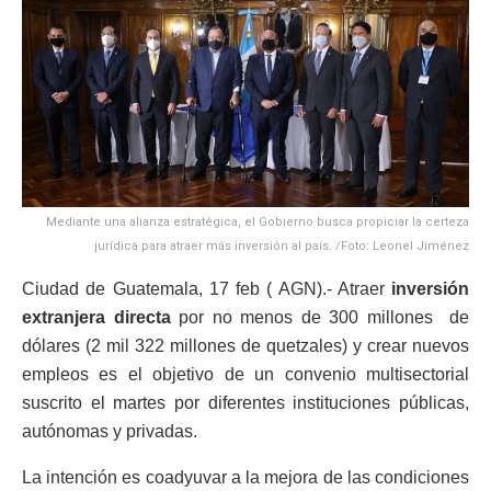
Mediante una alianza estratégica, el Gobierno busca propiciar la certeza
jurídica para atraer más inversión al país. /Foto: Leonel Jiménez
Ciudad de Guatemala, 17 feb ( AGN).- Atraer
inversión
extranjera directa
por no menos de 300 millones de
dólares (2 mil 322 millones de quetzales) y crear nuevos
empleos es el objetivo de un convenio multisectorial
suscrito el martes por diferentes instituciones públicas,
autónomas y privadas.
La intención es coadyuvar a la mejora de las condiciones