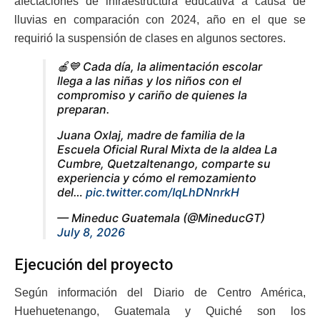
afectaciones de infraestructura educativa a causa de
lluvias en comparación con 2024, año en el que se
requirió la suspensión de clases en algunos sectores.
🍎💙 Cada día, la alimentación escolar
llega a las niñas y los niños con el
compromiso y cariño de quienes la
preparan.
Juana Oxlaj, madre de familia de la
Escuela Oficial Rural Mixta de la aldea La
Cumbre, Quetzaltenango, comparte su
experiencia y cómo el remozamiento
del…
pic.twitter.com/IqLhDNnrkH
— Mineduc Guatemala (@MineducGT)
July 8, 2026
Ejecución del proyecto
Según información del Diario de Centro América,
Huehuetenango, Guatemala y Quiché son los