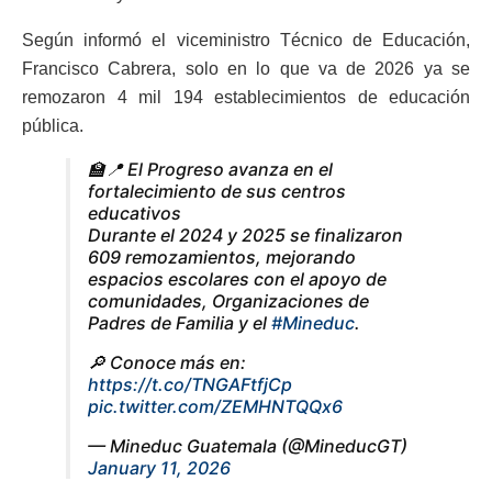
Según informó el viceministro Técnico de Educación,
Francisco Cabrera, solo en lo que va de 2026 ya se
remozaron 4 mil 194 establecimientos de educación
pública.
🏫📍 El Progreso avanza en el
fortalecimiento de sus centros
educativos
Durante el 2024 y 2025 se finalizaron
609 remozamientos, mejorando
espacios escolares con el apoyo de
comunidades, Organizaciones de
Padres de Familia y el
#Mineduc
.
🔎 Conoce más en:
https://t.co/TNGAFtfjCp
pic.twitter.com/ZEMHNTQQx6
— Mineduc Guatemala (@MineducGT)
January 11, 2026