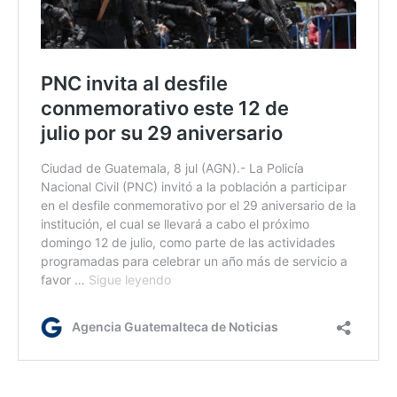
lr/ bl/