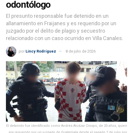
odontólogo
El presunto responsable fue detenido en un
allanamiento en Fraijanes y es requerido por un
juzgado por el delito de plagio y secuestro
relacionado con un caso ocurrido en Villa Canales.
por
Lincy Rodríguez
8 de julio de 2026
El detenido fue identificado como Andrés Alcázar Crespo, de 20 años, quien
era requerido por un juzgado de Guatemala desde el pasado 2 de julio por