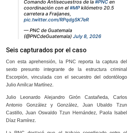
Comando Antisecuestros de la
#PNC
en
coordinación con el
#MP
kilómetro 20.5
carretera a Fraijanes,
pic.twitter.com/RPqdgSK7eR
— PNC de Guatemala
(@PNCdeGuatemala)
July 8, 2026
Seis capturados por el caso
Con esta aprehensión, la PNC reporta la captura del
sexto presunto integrante de la estructura criminal
Escorpión, vinculada con el secuestro del odontólogo
Julio Amílcar Martínez.
Julio Leonardo Alejandro Girón Castañeda, Carlos
Antonio González y González, Juan Ubaldo Tzun
Castillo, Juan Oswaldo Tzun Hernández, Paola Isabel
Díaz Ramírez.
La PNC destacó que el trabajo coordinado entre el