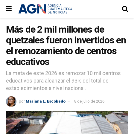
Más de 2 mil millones de
quetzales fueron invertidos en
el remozamiento de centros
educativos
La meta de este 2026 es remozar 10 mil centros
educativos para alcanzar el 93% del total de
establecimientos a nivel nacional.
por
Mariana L. Escobedo
8 de julio de 2026