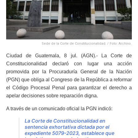
Sede de la Corte de Constitucionalidad. / Foto: Archivo.
Ciudad de Guatemala, 8 jul. (AGN).- La Corte de
Constitucionalidad declaró con lugar una acción
promovida por la Procuraduría General de la Nación
(PGN) que obliga al Congreso de la República a reformar
el Código Procesal Penal para garantizar el derecho a
apelar decisiones sobre reparación digna.
A través de un comunicado oficial la PGN indicó:
La Corte de Constitucionalidad en
sentencia exhortativa dictada por el
expediente 5079-2023, establece que