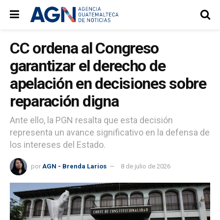
CC ordena al Congreso
garantizar el derecho de
apelación en decisiones sobre
reparación digna
Ante ello, la PGN resalta que esta decisión
representa un avance significativo en la defensa de
los intereses del Estado.
por
AGN - Brenda Larios
8 de julio de 2026