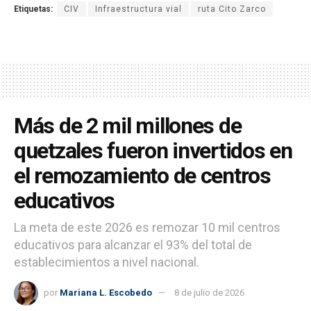
Etiquetas:
CIV
Infraestructura vial
ruta Cito Zarco
Más de 2 mil millones de
quetzales fueron invertidos en
el remozamiento de centros
educativos
La meta de este 2026 es remozar 10 mil centros
educativos para alcanzar el 93% del total de
establecimientos a nivel nacional.
por
Mariana L. Escobedo
8 de julio de 2026