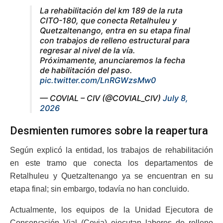
La rehabilitación del km 189 de la ruta
CITO-180, que conecta Retalhuleu y
Quetzaltenango, entra en su etapa final
con trabajos de relleno estructural para
regresar al nivel de la vía.
Próximamente, anunciaremos la fecha
de habilitación del paso.
pic.twitter.com/LnRGWzsMw0
— COVIAL – CIV (@COVIAL_CIV)
July 8,
2026
Desmienten rumores sobre la reapertura
Según explicó la entidad, los trabajos de rehabilitación
en este tramo que conecta los departamentos de
Retalhuleu y Quetzaltenango ya se encuentran en su
etapa final; sin embargo, todavía no han concluido.
Actualmente, los equipos de la Unidad Ejecutora de
Conservación Vial (Covia) ejecutan labores de relleno