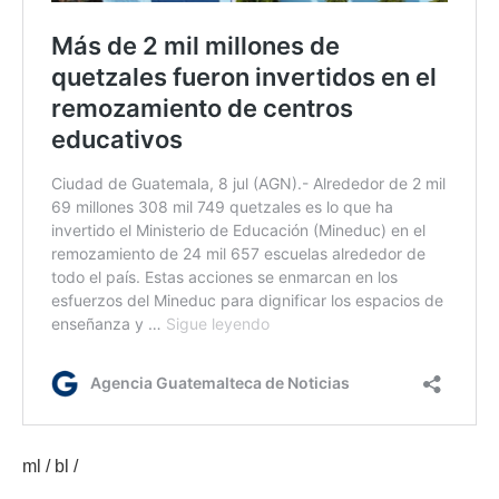
ml / bl /