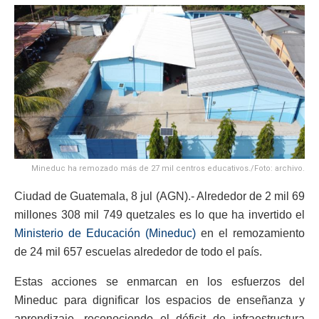
Mineduc ha remozado más de 27 mil centros educativos./Foto: archivo.
Ciudad de Guatemala, 8 jul (AGN).- Alrededor de 2 mil 69
millones 308 mil 749 quetzales es lo que ha invertido el
Ministerio de Educación (Mineduc)
en el remozamiento
de 24 mil 657 escuelas alrededor de todo el país.
Estas acciones se enmarcan en los esfuerzos del
Mineduc para dignificar los espacios de enseñanza y
aprendizaje, reconociendo el déficit de infraestructura