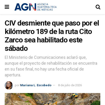
CIV desmiente que paso por el
kilómetro 189 de la ruta Cito
Zarco sea habilitado este
sábado
El Ministerio de Comunicaciones aclaró que,
aunque el proyecto de rehabilitación se encuentra
en su fase final, no hay una fecha oficial de
apertura.
por
Mariana L. Escobedo
8 de julio de 2026