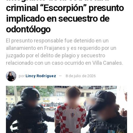
criminal “Escorpión” presunto
implicado en secuestro de
odontólogo
El presunto responsable fue detenido en un
allanamiento en Fraijanes y es requerido por un
juzgado por el delito de plagio y secuestro
relacionado con un caso ocurrido en Villa Canales.
por
Lincy Rodríguez
8 de julio de 2026