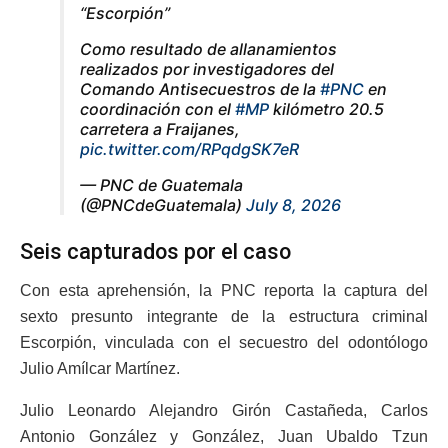
“Escorpión”
Como resultado de allanamientos
realizados por investigadores del
Comando Antisecuestros de la
#PNC
en
coordinación con el
#MP
kilómetro 20.5
carretera a Fraijanes,
pic.twitter.com/RPqdgSK7eR
— PNC de Guatemala
(@PNCdeGuatemala)
July 8, 2026
Seis capturados por el caso
Con esta aprehensión, la PNC reporta la captura del
sexto presunto integrante de la estructura criminal
Escorpión, vinculada con el secuestro del odontólogo
Julio Amílcar Martínez.
Julio Leonardo Alejandro Girón Castañeda, Carlos
Antonio González y González, Juan Ubaldo Tzun