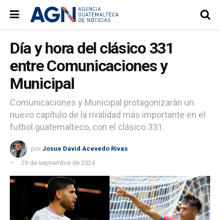
Día y hora del clásico 331
entre Comunicaciones y
Municipal
Comunicaciones y Municipal protagonizarán un
nuevo capítulo de la rivalidad más importante en el
futbol guatemalteco, con el clásico 331.
por
Josue David Acevedo Rivas
29 de septiembre de 2024