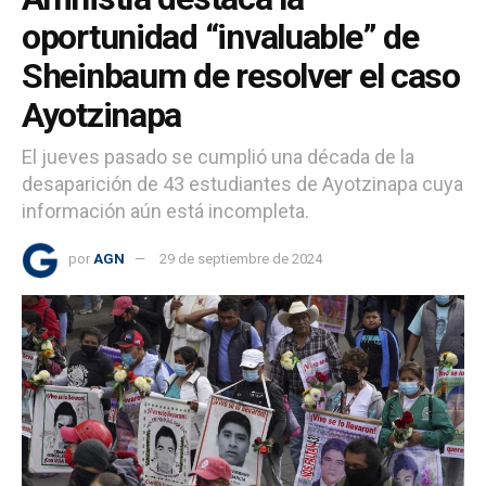
oportunidad “invaluable” de
Sheinbaum de resolver el caso
Ayotzinapa
El jueves pasado se cumplió una década de la
desaparición de 43 estudiantes de Ayotzinapa cuya
información aún está incompleta.
por
AGN
29 de septiembre de 2024