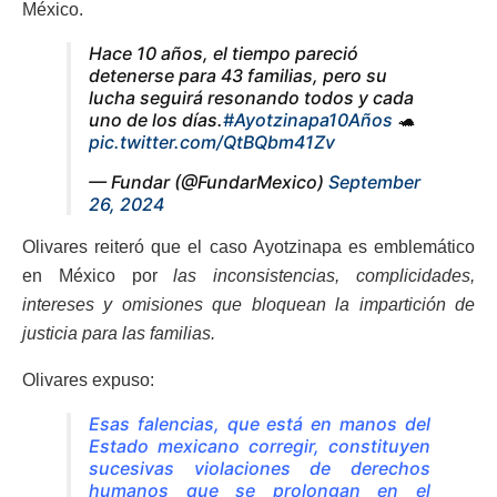
México.
Hace 10 años, el tiempo pareció
detenerse para 43 familias, pero su
lucha seguirá resonando todos y cada
uno de los días.
#Ayotzinapa10Años
🐢
pic.twitter.com/QtBQbm41Zv
— Fundar (@FundarMexico)
September
26, 2024
Olivares reiteró que el caso Ayotzinapa es emblemático
en México por
las inconsistencias, complicidades,
intereses y omisiones que bloquean la impartición de
justicia para las familias.
Olivares expuso:
Esas falencias, que está en manos del
Estado mexicano corregir, constituyen
sucesivas violaciones de derechos
humanos que se prolongan en el