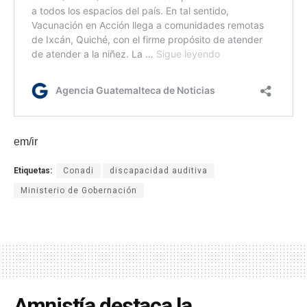
em/ir
Etiquetas:
Conadi
discapacidad auditiva
Ministerio de Gobernación
Amnistía destaca la