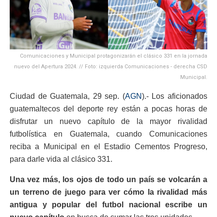
Comunicaciones y Municipal protagonizarán el clásico 331 en la jornada
nuevo del Apertura 2024. // Foto: izquierda Comunicaciones - derecha CSD
Municipal.
Ciudad de Guatemala, 29 sep. (
AGN
).- Los aficionados
guatemaltecos del deporte rey están a pocas horas de
disfrutar un nuevo capítulo de la mayor rivalidad
futbolística en Guatemala, cuando Comunicaciones
reciba a Municipal en el Estadio Cementos Progreso,
para darle vida al clásico 331.
Una vez más, los ojos de todo un país se volcarán a
un terreno de juego para ver cómo la rivalidad más
antigua y popular del futbol nacional escribe un