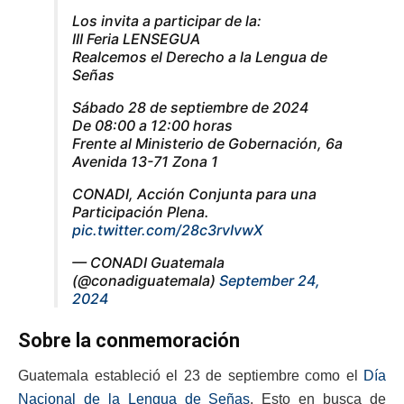
Los invita a participar de la:
III Feria LENSEGUA
Realcemos el Derecho a la Lengua de
Señas
Sábado 28 de septiembre de 2024
De 08:00 a 12:00 horas
Frente al Ministerio de Gobernación, 6a
Avenida 13-71 Zona 1
CONADI, Acción Conjunta para una
Participación Plena.
pic.twitter.com/28c3rvIvwX
— CONADI Guatemala
(@conadiguatemala)
September 24,
2024
Sobre la conmemoración
Guatemala estableció el 23 de septiembre como el
Día
Nacional de la Lengua de Señas
. Esto en busca de