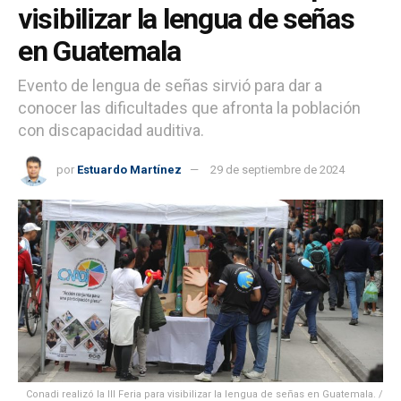
visibilizar la lengua de señas
en Guatemala
Evento de lengua de señas sirvió para dar a
conocer las dificultades que afronta la población
con discapacidad auditiva.
por
Estuardo Martínez
29 de septiembre de 2024
Conadi realizó la III Feria para visibilizar la lengua de señas en Guatemala. /