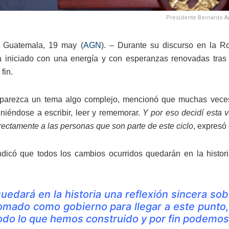
Presidente Bernardo Ar
 Guatemala, 19 may (
AGN
). – Durante su discurso en la R
iniciado con una energía y con esperanzas renovadas tras a
fin.
arezca un tema algo complejo, mencionó que muchas veces l
eniéndose a escribir, leer y rememorar.
Y por eso decidí esta v
irectamente a las personas que son parte de este ciclo
, expresó
ndicó que todos los cambios ocurridos quedarán en la histo
uedará en la historia una reflexión sincera s
omado como gobierno para llegar a este punto,
odo lo que hemos construido y por fin podemos 