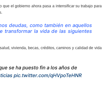
que el gobierno ahora pasa a intensificar su trabajo para
s.
mos deudas, como también en aquellos
transformar la vida de las siguientes
alud, vivienda, becas, créditos, caminos y calidad de vida
 que se ha puesto fin a los años de
icias
pic.twitter.com/qHVpoTeHNR