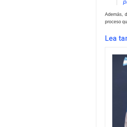
p
Además, d
proceso que
Lea ta