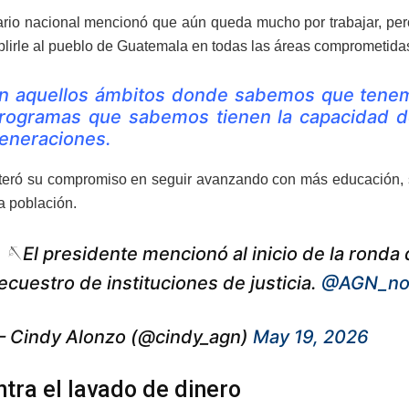
rio nacional mencionó que aún queda mucho por trabajar, pero 
lirle al pueblo de Guatemala en todas las áreas comprometida
n aquellos ámbitos donde sabemos que tene
rogramas que sabemos tienen la capacidad de 
eneraciones.
reiteró su compromiso en seguir avanzando con más educación, s
a población.
. 🪡El presidente mencionó al inicio de la ronda
ecuestro de instituciones de justicia.
@AGN_not
 Cindy Alonzo (@cindy_agn)
May 19, 2026
ntra el lavado de dinero