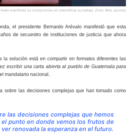
évalo manifestó su compromiso en intensificar su trabajo. (Foto: Alex Jacinto)
onda, el presidente Bernardo Arévalo manifestó que esta
ños de secuestro de instituciones de justicia que ahora
a solución está en compartir en formatos diferentes las
ez escribir una carta abierta al pueblo de Guatemala para
 el mandatario nacional.
ria sobre las decisiones complejas que han tomado como
obre las decisiones complejas que hemos
 el punto en donde vemos los frutos de
ver renovada la esperanza en el futuro.