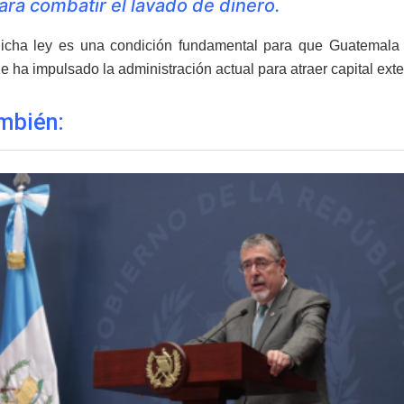
ara combatir el lavado de dinero.
icha ley es una condición fundamental para que Guatemala
 ha impulsado la administración actual para atraer capital exter
mbién: