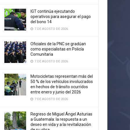
IGT continúa ejecutando
operativos para asegurar el pago
del bono 14
7 DE AGOSTO DE 2026
Oficiales de la PNC se gradúan
como especialistas en Policía
Comunitaria
7 DE AGOSTO DE 2026
Motocicletas representan más del
50 % de los vehículos involucrados
en hechos de tránsito ocurridos
entre enero y junio del 2026
7 DE AGOSTO DE 2026
Regreso de Miguel Ángel Asturias
a Guatemala: la respuesta a un
deseo en vida y a la revitalización
de su obra