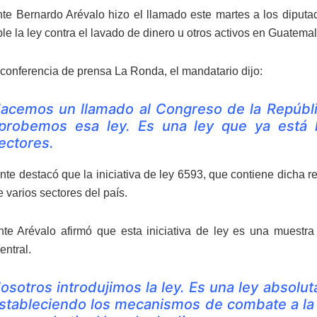
nte Bernardo Arévalo hizo el llamado este martes a los diput
le la ley contra el lavado de dinero u otros activos en Guatemal
 conferencia de prensa La Ronda, el mandatario dijo:
acemos un llamado al Congreso de la Repúbli
probemos esa ley. Es una ley que ya está 
ectores.
nte destacó que la iniciativa de ley 6593, que contiene dicha r
 varios sectores del país.
nte Arévalo afirmó que esta iniciativa de ley es una muestra
entral.
osotros introdujimos la ley. Es una ley absolu
stableciendo los mecanismos de combate a la c