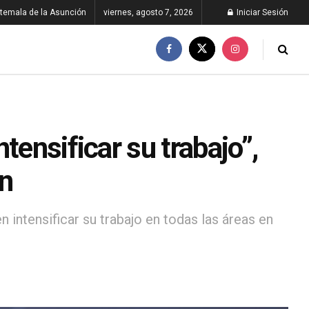
temala de la Asunción
viernes, agosto 7, 2026
Iniciar Sesión
tensificar su trabajo”,
ón
intensificar su trabajo en todas las áreas en