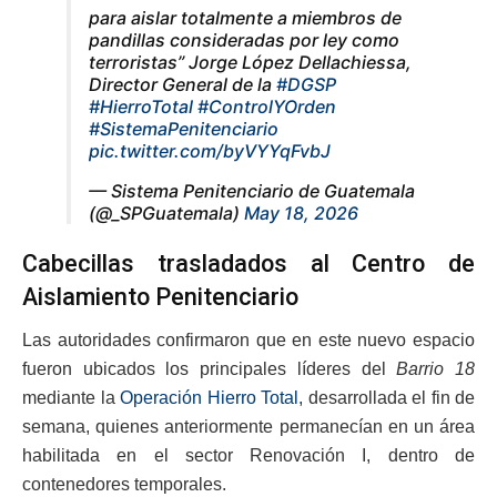
para aislar totalmente a miembros de
pandillas consideradas por ley como
terroristas” Jorge López Dellachiessa,
Director General de la
#DGSP
#HierroTotal
#ControlYOrden
#SistemaPenitenciario
pic.twitter.com/byVYYqFvbJ
— Sistema Penitenciario de Guatemala
(@_SPGuatemala)
May 18, 2026
Cabecillas trasladados al Centro de
Aislamiento Penitenciario
Las autoridades confirmaron que en este nuevo espacio
fueron ubicados los principales líderes del
Barrio 18
mediante la
Operación Hierro Total
,
desarrollada el fin de
semana, quienes anteriormente permanecían en un área
habilitada en el sector Renovación I, dentro de
contenedores temporales.