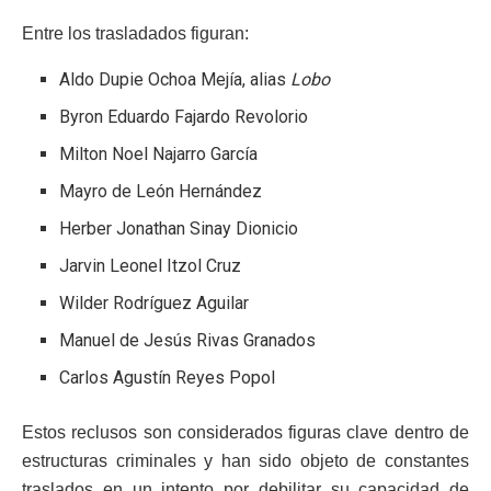
Entre los trasladados figuran:
Aldo Dupie Ochoa Mejía, alias
Lobo
Byron Eduardo Fajardo Revolorio
Milton Noel Najarro García
Mayro de León Hernández
Herber Jonathan Sinay Dionicio
Jarvin Leonel Itzol Cruz
Wilder Rodríguez Aguilar
Manuel de Jesús Rivas Granados
Carlos Agustín Reyes Popol
Estos reclusos son considerados figuras clave dentro de
estructuras criminales y han sido objeto de constantes
traslados en un intento por debilitar su capacidad de