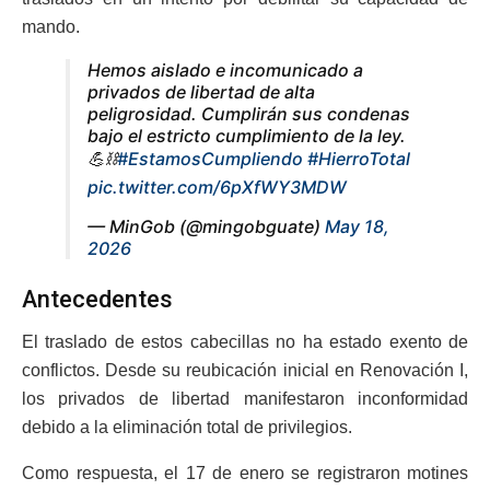
mando.
Hemos aislado e incomunicado a
privados de libertad de alta
peligrosidad. Cumplirán sus condenas
bajo el estricto cumplimiento de la ley.
💪⛓️
#EstamosCumpliendo
#HierroTotal
pic.twitter.com/6pXfWY3MDW
— MinGob (@mingobguate)
May 18,
2026
Antecedentes
El traslado de estos cabecillas no ha estado exento de
conflictos. Desde su reubicación inicial en Renovación I,
los privados de libertad manifestaron inconformidad
debido a la eliminación total de privilegios.
Como respuesta, el 17 de enero se registraron motines