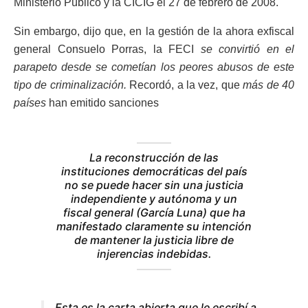
Ministerio Público y la CICIG el 27 de febrero de 2008.
Sin embargo, dijo que, en la gestión de la ahora exfiscal
general Consuelo Porras, la FECI
se convirtió en el
parapeto desde se cometían los peores abusos de este
tipo de criminalización.
Recordó, a la vez, que
más de 40
países
han emitido sanciones
La reconstrucción de las
instituciones democráticas del país
no se puede hacer sin una justicia
independiente y autónoma y un
fiscal general (García Luna) que ha
manifestado claramente su intención
de mantener la justicia libre de
injerencias indebidas.
Esta es la carta abierta que le escribí a