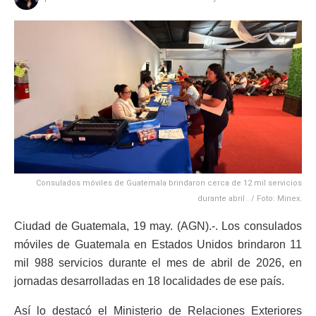
Consulados móviles de Guatemala brindaron cerca de 12 mil servicios
durante abril . / Foto: Minex.
Ciudad de Guatemala, 19 may. (AGN).-. Los consulados
móviles de Guatemala en Estados Unidos brindaron 11
mil 988 servicios durante el mes de abril de 2026, en
jornadas desarrolladas en 18 localidades de ese país.
Así lo destacó el Ministerio de Relaciones Exteriores