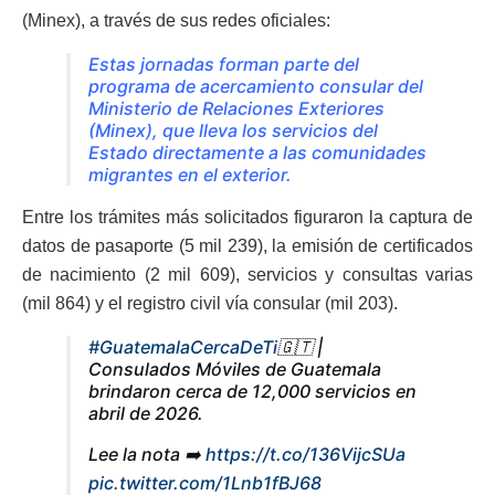
(Minex), a través de sus redes oficiales:
Estas jornadas forman parte del
programa de acercamiento consular del
Ministerio de Relaciones Exteriores
(Minex), que lleva los servicios del
Estado directamente a las comunidades
migrantes en el exterior.
Entre los trámites más solicitados figuraron la captura de
datos de pasaporte (5 mil 239), la emisión de certificados
de nacimiento (2 mil 609), servicios y consultas varias
(mil 864) y el registro civil vía consular (mil 203).
#GuatemalaCercaDeTi
🇬🇹 |
Consulados Móviles de Guatemala
brindaron cerca de 12,000 servicios en
abril de 2026.
Lee la nota ➡️
https://t.co/136VijcSUa
pic.twitter.com/1Lnb1fBJ68