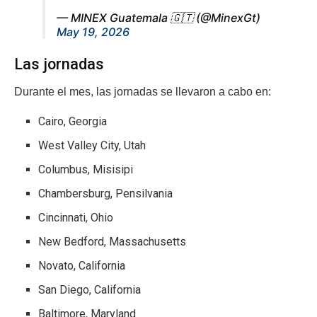
— MINEX Guatemala 🇬🇹 (@MinexGt)
May 19, 2026
Las jornadas
Durante el mes, las jornadas se llevaron a cabo en:
Cairo, Georgia
West Valley City, Utah
Columbus, Misisipi
Chambersburg, Pensilvania
Cincinnati, Ohio
New Bedford, Massachusetts
Novato, California
San Diego, California
Baltimore, Maryland