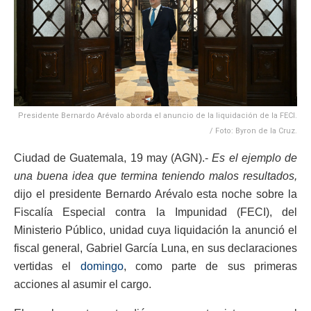
Presidente Bernardo Arévalo aborda el anuncio de la liquidación de la FECI.
/ Foto: Byron de la Cruz.
Ciudad de Guatemala, 19 may (AGN).-
Es el ejemplo de
una buena idea que termina teniendo malos resultados,
dijo el presidente Bernardo Arévalo esta noche sobre la
Fiscalía Especial contra la Impunidad (FECI), del
Ministerio Público, unidad cuya liquidación la anunció el
fiscal general, Gabriel García Luna, en sus declaraciones
vertidas el
domingo
, como parte de sus primeras
acciones al asumir el cargo.