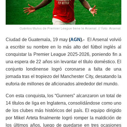
Cuántos títulos de Premier League tiene le Arsenal. // foto: Arsenal.
Ciudad de Guatemala, 19 may
(
AGN
).-
El Arsenal volvió
a escribir su nombre en lo más alto del fútbol inglés al
conquistar la Premier League 2025-2026, poniendo fin a
una espera de 22 años sin levantar el título doméstico. El
conjunto londinense logró coronarse a falta de una
jornada tras el tropiezo del Manchester City, desatando la
euforia de millones de aficionados alrededor del mundo.
Con esta conquista, los “Gunners” alcanzaron un total de
14 títulos de liga en Inglaterra, consolidándose como uno
de los clubes más históricos del país. El equipo dirigido
por Mikel Arteta finalmente logró romper la maldición de
los últimos años, luego de quedarse en tres ocasiones