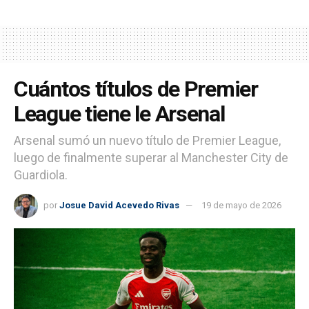
Cuántos títulos de Premier
League tiene le Arsenal
Arsenal sumó un nuevo título de Premier League,
luego de finalmente superar al Manchester City de
Guardiola.
por
Josue David Acevedo Rivas
19 de mayo de 2026