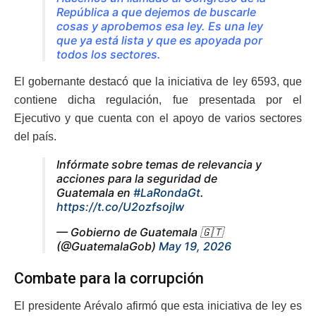
República a que dejemos de buscarle
cosas y aprobemos esa ley. Es una ley
que ya está lista y que es apoyada por
todos los sectores.
El gobernante destacó que la iniciativa de ley 6593, que
contiene dicha regulación, fue presentada por el
Ejecutivo y que cuenta con el apoyo de varios sectores
del país.
Infórmate sobre temas de relevancia y
acciones para la seguridad de
Guatemala en
#LaRondaGt
.
https://t.co/U2ozfsojlw
— Gobierno de Guatemala 🇬🇹
(@GuatemalaGob)
May 19, 2026
Combate para la corrupción
El presidente Arévalo afirmó que esta iniciativa de ley es