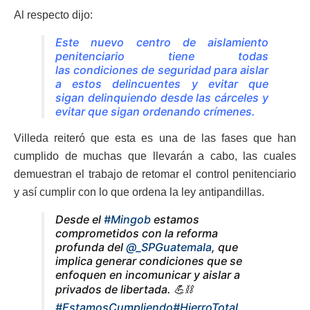
Al respecto dijo:
Este nuevo centro de aislamiento
penitenciario tiene todas
las condiciones de seguridad para aislar
a estos delincuentes y evitar que
sigan delinquiendo desde las cárceles y
evitar que sigan ordenando crímenes.
Villeda reiteró que esta es una de las fases que han
cumplido de muchas que llevarán a cabo, las cuales
demuestran el trabajo de retomar el control penitenciario
y así cumplir con lo que ordena la ley antipandillas.
Desde el
#Mingob
estamos
comprometidos con la reforma
profunda del
@_SPGuatemala
, que
implica generar condiciones que se
enfoquen en incomunicar y aislar a
privados de libertada. 💪⛓️
#EstamosCumpliendo
#HierroTotal