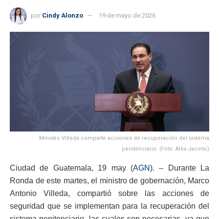
por
Cindy Alonzo
19 de mayo de 2026
Ministro Villeda comparte acciones de recuperación del sistema
penitenciario. (Foto: Alex Jacinto)
Ciudad de Guatemala, 19 may (
AGN
). – Durante La
Ronda de este martes, el ministro de gobernación, Marco
Antonio Villeda, compartió sobre las acciones de
seguridad que se implementan para la recuperación del
sistema penitenciario, las cuales son necesarias, ya que