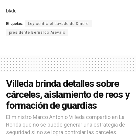
bl/dc
Etiquetas:
Ley contra el Lavado de Dinero
presidente Bernardo Arévalo
Villeda brinda detalles sobre
cárceles, aislamiento de reos y
formación de guardias
El ministro Marco Antonio Villeda compartió en La
Ronda que no se puede generar una estrategia de
seguridad si no se logra controlar las cárceles.