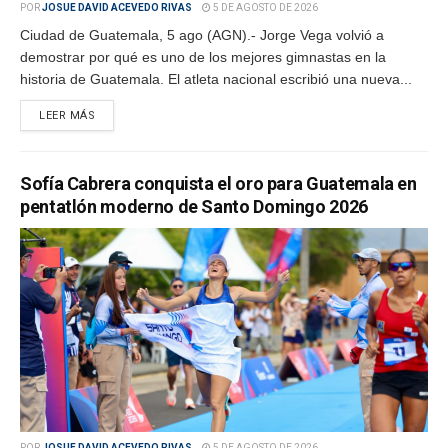
POR
JOSUE DAVID ACEVEDO RIVAS
5 DE AGOSTO DE 2026
Ciudad de Guatemala, 5 ago (AGN).- Jorge Vega volvió a
demostrar por qué es uno de los mejores gimnastas en la
historia de Guatemala. El atleta nacional escribió una nueva...
LEER MÁS
Sofía Cabrera conquista el oro para Guatemala en
pentatlón moderno de Santo Domingo 2026
POR
JOSUE DAVID ACEVEDO RIVAS
5 DE AGOSTO DE 2026