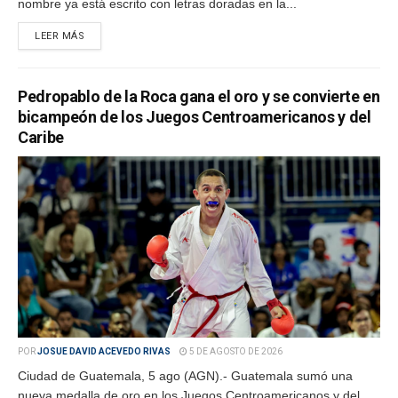
nombre ya está escrito con letras doradas en la...
LEER MÁS
Pedropablo de la Roca gana el oro y se convierte en
bicampeón de los Juegos Centroamericanos y del
Caribe
POR
JOSUE DAVID ACEVEDO RIVAS
5 DE AGOSTO DE 2026
Ciudad de Guatemala, 5 ago (AGN).- Guatemala sumó una
nueva medalla de oro en los Juegos Centroamericanos y del