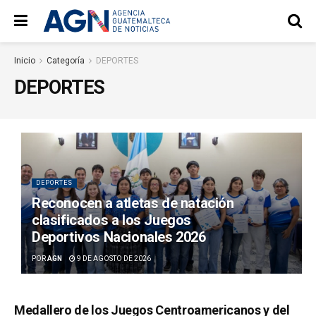
Inicio
Categoría
DEPORTES
DEPORTES
DEPORTES
Reconocen a atletas de natación
clasificados a los Juegos
Deportivos Nacionales 2026
POR
AGN
9 DE AGOSTO DE 2026
Medallero de los Juegos Centroamericanos y del