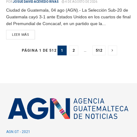
POR
JOSUE DAVID ACEVEDO RIVAS
4 DE AGOSTO DE 2026
Ciudad de Guatemala, 04 ago (AGN).- La Selección Sub-20 de
Guatemala cayó 3-1 ante Estados Unidos en los cuartos de final
del Premundial de Concacaf, en un partido que la...
LEER MÁS
1
2
…
512
PÁGINA 1 DE 512
AGN.GT - 2021