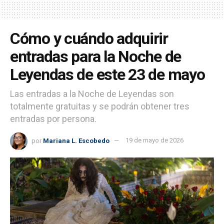
Cómo y cuándo adquirir
entradas para la Noche de
Leyendas de este 23 de mayo
Las entradas a la Noche de Leyendas son
totalmente gratuitas y se podrán obtener tres
entradas por persona.
por
Mariana L. Escobedo
19 de mayo de 2026