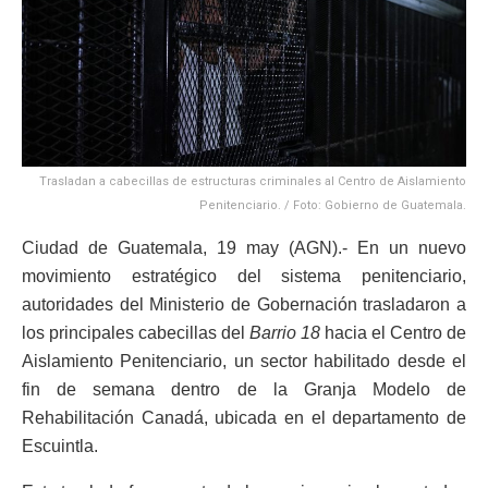
Trasladan a cabecillas de estructuras criminales al Centro de Aislamiento
Penitenciario. / Foto: Gobierno de Guatemala.
Ciudad de Guatemala, 19 may (AGN).- En un nuevo
movimiento estratégico del sistema penitenciario,
autoridades del Ministerio de Gobernación trasladaron a
los principales cabecillas del
Barrio 18
hacia el Centro de
Aislamiento Penitenciario, un sector habilitado desde el
fin de semana dentro de la Granja Modelo de
Rehabilitación Canadá, ubicada en el departamento de
Escuintla.