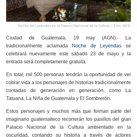
Noche de Leyendas en el Palacio Nacional de la Cultura. / Foto: MCD.
Ciudad de Guatemala, 19 may (AGN).- La
tradicionalmente aclamada
Noche de Leyendas
se
celebrará nuevamente este sábado 23 de mayo y la
entrada será completamente gratuita.
En total, mil 500 personas tendrán la oportunidad de ver
cobrar vida a los personajes de historias tradicionalmente
contadas de generación en generación, como La
Tatuana, La Niña de Guatemala y El Sombrerón.
Estos personajes y muchos más que forman parte del
imaginario guatemalteco recorrerán los pasillos del gran
Palacio Nacional de la Cultura ambientado en la
oscuridad, contando su historia a través de actores