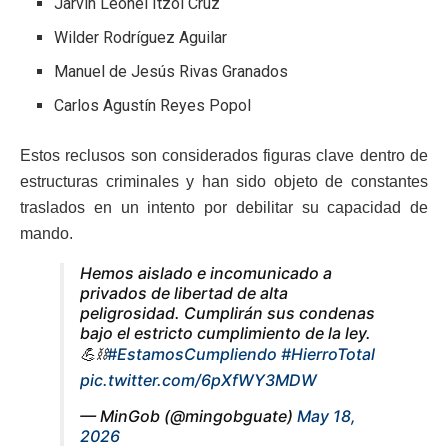
Jarvin Leonel Itzol Cruz
Wilder Rodríguez Aguilar
Manuel de Jesús Rivas Granados
Carlos Agustín Reyes Popol
Estos reclusos son considerados figuras clave dentro de
estructuras criminales y han sido objeto de constantes
traslados en un intento por debilitar su capacidad de
mando.
Hemos aislado e incomunicado a
privados de libertad de alta
peligrosidad. Cumplirán sus condenas
bajo el estricto cumplimiento de la ley.
💪⛓️
#EstamosCumpliendo
#HierroTotal
pic.twitter.com/6pXfWY3MDW
— MinGob (@mingobguate)
May 18,
2026