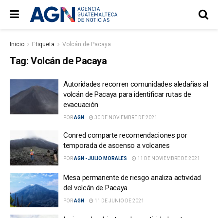
Inicio
Etiqueta
Volcán de Pacaya
Tag:
Volcán de Pacaya
Autoridades recorren comunidades aledañas al
volcán de Pacaya para identificar rutas de
evacuación
POR
AGN
30 DE NOVIEMBRE DE 2021
Conred comparte recomendaciones por
temporada de ascenso a volcanes
POR
AGN - JULIO MORALES
11 DE NOVIEMBRE DE 2021
Mesa permanente de riesgo analiza actividad
del volcán de Pacaya
POR
AGN
11 DE JUNIO DE 2021