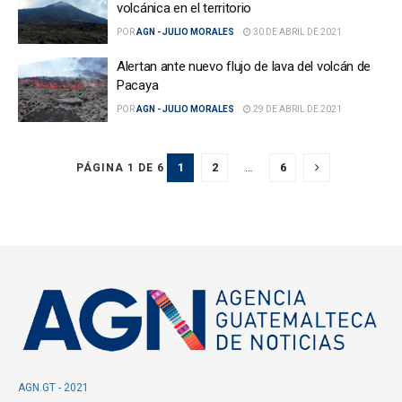
volcánica en el territorio
POR
AGN - JULIO MORALES
30 DE ABRIL DE 2021
Alertan ante nuevo flujo de lava del volcán de
Pacaya
POR
AGN - JULIO MORALES
29 DE ABRIL DE 2021
1
2
…
6
PÁGINA 1 DE 6
AGN.GT - 2021