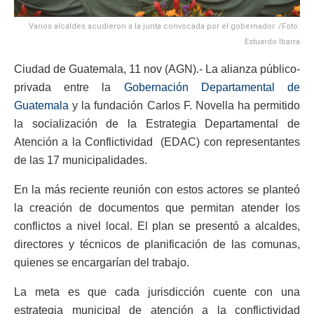
Varios alcaldes acudieron a la junta convocada por el gobernador. /Foto:
Estuardo Ibarra
Ciudad de Guatemala, 11 nov (AGN).- La alianza público-
privada entre la
Gobernación Departamental de
Guatemala
y la fundación Carlos F. Novella ha permitido
la socialización de la Estrategia Departamental de
Atención a la Conflictividad (EDAC) con representantes
de las 17 municipalidades.
En la más reciente reunión con estos actores se planteó
la creación de documentos que permitan atender los
conflictos a nivel local. El plan se presentó a alcaldes,
directores y técnicos de planificación de las comunas,
quienes se encargarían del trabajo.
La meta es que cada jurisdicción cuente con una
estrategia municipal de atención a la conflictividad