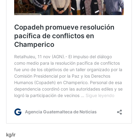
kg/ir