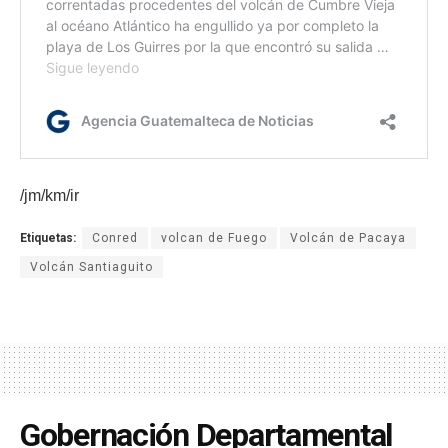
/jm/km/ir
Etiquetas:
Conred
volcan de Fuego
Volcán de Pacaya
Volcán Santiaguito
Gobernación Departamental