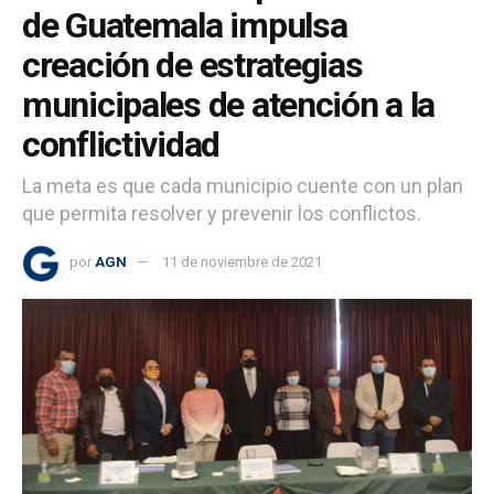
de Guatemala impulsa
creación de estrategias
municipales de atención a la
conflictividad
La meta es que cada municipio cuente con un plan
que permita resolver y prevenir los conflictos.
por
AGN
11 de noviembre de 2021