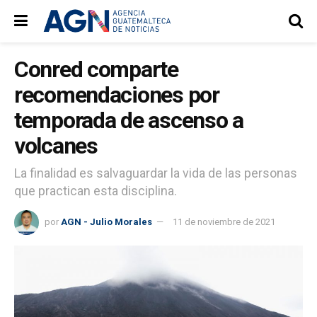
Conred comparte
recomendaciones por
temporada de ascenso a
volcanes
La finalidad es salvaguardar la vida de las personas
que practican esta disciplina.
por
AGN - Julio Morales
11 de noviembre de 2021