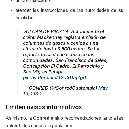
utilizar mascarilla
atender las instrucciones de las autoridades de su
localidad
VOLCÁN DE PACAYA. Actualmente el
cráter Mackenney registra emisión de
columnas de gases y ceniza a una
altura de hasta 3,500 msnm. Se ha
reportado caída de ceniza en las
comunidades: San Francisco de Sales,
Concepción El Cedro, El Patrocinio y
San Miguel Petapa.
pic.twitter.com/T2uXD5j2g6
— CONRED (@ConredGuatemala)
May
19, 2021
Emiten avisos informativos
Asimismo, la
Conred
emitió recomendaciones tanto a las
autoridades como a la población.