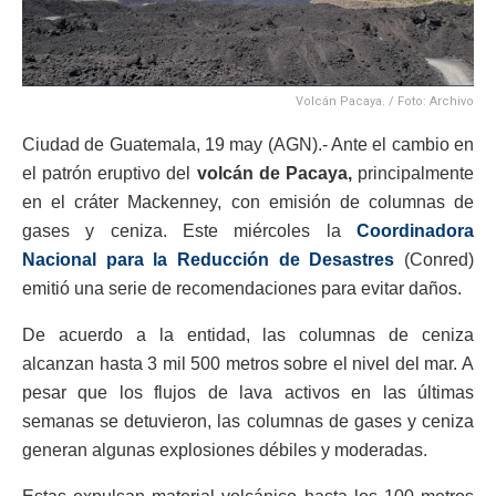
Volcán Pacaya. / Foto: Archivo
Ciudad de Guatemala, 19 may (AGN).- Ante el cambio en
el patrón eruptivo del
volcán de Pacaya,
principalmente
en el cráter Mackenney, con emisión de columnas de
gases y ceniza. Este miércoles la
Coordinadora
Nacional para la Reducción de Desastres
(Conred)
emitió una serie de recomendaciones para evitar daños.
De acuerdo a la entidad, las columnas de ceniza
alcanzan hasta 3 mil 500 metros sobre el nivel del mar. A
pesar que los flujos de lava activos en las últimas
semanas se detuvieron, las columnas de gases y ceniza
generan algunas explosiones débiles y moderadas.