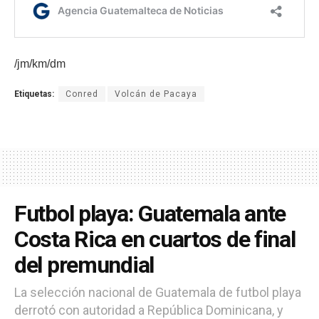
/jm/km/dm
Etiquetas:
Conred
Volcán de Pacaya
Futbol playa: Guatemala ante
Costa Rica en cuartos de final
del premundial
La selección nacional de Guatemala de futbol playa
derrotó con autoridad a República Dominicana, y