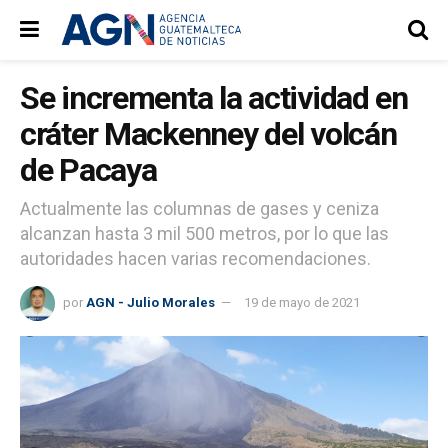
Se incrementa la actividad en
cráter Mackenney del volcán
de Pacaya
Actualmente las columnas de gases y ceniza
alcanzan hasta 3 mil 500 metros, por lo que las
autoridades hacen varias recomendaciones.
por
AGN - Julio Morales
19 de mayo de 2021