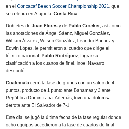
en el
Concacaf Beach Soccer Championship 2021
, que
se celebra en Alajuela,
Costa Rica
.
Dobletes de
Juan Flores
y de
Pablo Crocker
, así como
las anotaciones de Ángel Sáenz, Miguel González,
William Álvarez, Wilson González, Leandro Bachez y
Edwin López, le permitieron al cuadro que dirige el
técnico nacional,
Pablo Rodríguez
, lograr su
clasificación a los cuartos de final. Inoel Navarro
descontó.
Guatemala
cerró la fase de grupos con un saldo de 4
puntos, producto de 1 punto ante Bahamas y 3 ante
República Dominicana. Además, tuvo una dolorosa
derrota ante El Salvador de 7-1.
Este día, se jugó la última fecha de la fase regular donde
ocho equipos accedieron a la fase de cuartos de final,