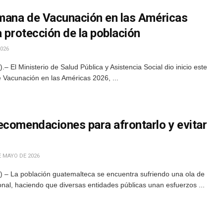
emana de Vacunación en las Américas
a protección de la población
026
El Ministerio de Salud Pública y Asistencia Social dio inicio este
Vacunación en las Américas 2026, ...
ecomendaciones para afrontarlo y evitar
E MAYO DE 2026
 – La población guatemalteca se encuentra sufriendo una ola de
cional, haciendo que diversas entidades públicas unan esfuerzos ...