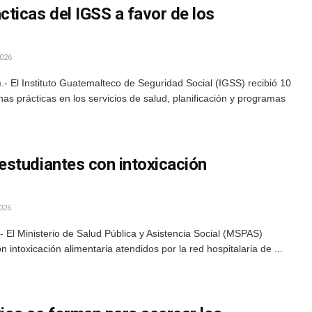
ticas del IGSS a favor de los
026
 El Instituto Guatemalteco de Seguridad Social (IGSS) recibió 10
as prácticas en los servicios de salud, planificación y programas
studiantes con intoxicación
026
El Ministerio de Salud Pública y Asistencia Social (MSPAS)
n intoxicación alimentaria atendidos por la red hospitalaria de ...