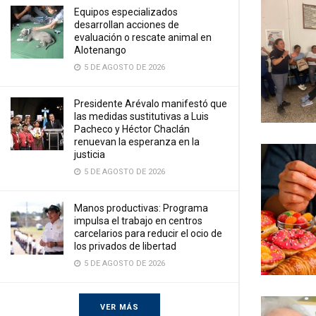
Equipos especializados
desarrollan acciones de
evaluación o rescate animal en
Alotenango
5 DE AGOSTO DE 2026
Presidente Arévalo manifestó que
las medidas sustitutivas a Luis
Pacheco y Héctor Chaclán
renuevan la esperanza en la
justicia
5 DE AGOSTO DE 2026
Manos productivas: Programa
impulsa el trabajo en centros
carcelarios para reducir el ocio de
los privados de libertad
5 DE AGOSTO DE 2026
VER MÁS