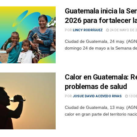
Guatemala inicia la S
2026 para fortalecer l
POR
LINCY RODRÍGUEZ
24 DE MAYO DE 2
Ciudad de Guatemala, 24 may. (AGN).– 
domingo 24 de mayo a la Semana de 
Calor en Guatemala: R
problemas de salud
POR
JOSUE DAVID ACEVEDO RIVAS
13 D
Ciudad de Guatemala, 13 may. (AGN)
calor en gran parte del territorio na