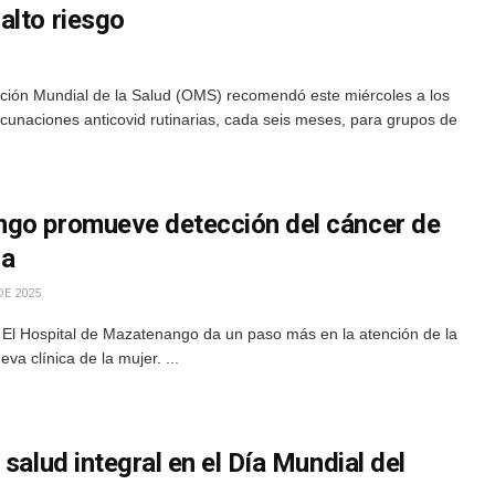
alto riesgo
ción Mundial de la Salud (OMS) recomendó este miércoles a los
unaciones anticovid rutinarias, cada seis meses, para grupos de
ngo promueve detección del cáncer de
ca
DE 2025
 El Hospital de Mazatenango da un paso más en la atención de la
va clínica de la mujer. ...
salud integral en el Día Mundial del