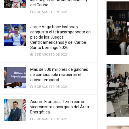
del Caribe
5 DE AGOSTO DE 2026
Jorge Vega hace historia y
conquista el tetracampeonato en
piso de los Juegos
Centroamericanos y del Caribe
Santo Domingo 2026
5 DE AGOSTO DE 2026
Más de 300 millones de galones
de combustible recibieron el
apoyo temporal
5 DE AGOSTO DE 2026
Asume Francisco Tzirín como
viceministro encargado del Área
Energética
5 DE AGOSTO DE 2026