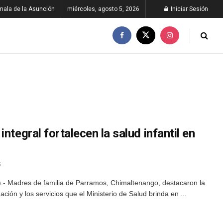
ala de la Asunción
miércoles, agosto 5, 2026
Iniciar Sesión
ntegral fortalecen la salud infantil en
6
- Madres de familia de Parramos, Chimaltenango, destacaron la
ción y los servicios que el Ministerio de Salud brinda en ...