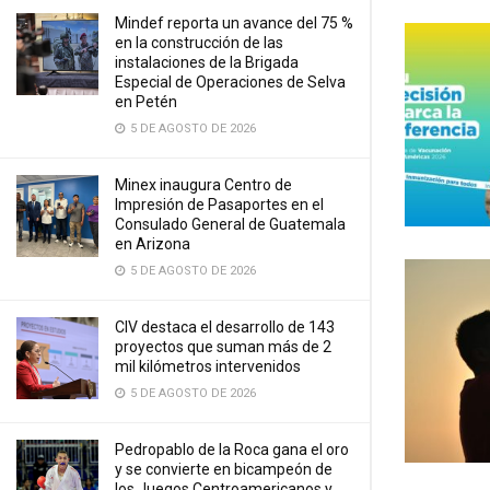
Mindef reporta un avance del 75 %
en la construcción de las
instalaciones de la Brigada
Especial de Operaciones de Selva
en Petén
5 DE AGOSTO DE 2026
Minex inaugura Centro de
Impresión de Pasaportes en el
Consulado General de Guatemala
en Arizona
5 DE AGOSTO DE 2026
CIV destaca el desarrollo de 143
proyectos que suman más de 2
mil kilómetros intervenidos
5 DE AGOSTO DE 2026
Pedropablo de la Roca gana el oro
y se convierte en bicampeón de
los Juegos Centroamericanos y