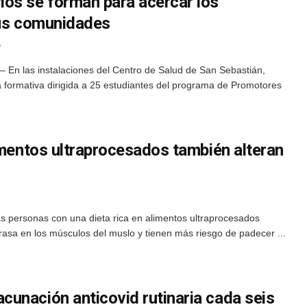
os se forman para acercar los
sus comunidades
6
 En las instalaciones del Centro de Salud de San Sebastián,
a formativa dirigida a 25 estudiantes del programa de Promotores
imentos ultraprocesados también alteran
s personas con una dieta rica en alimentos ultraprocesados
sa en los músculos del muslo y tienen más riesgo de padecer ...
unación anticovid rutinaria cada seis