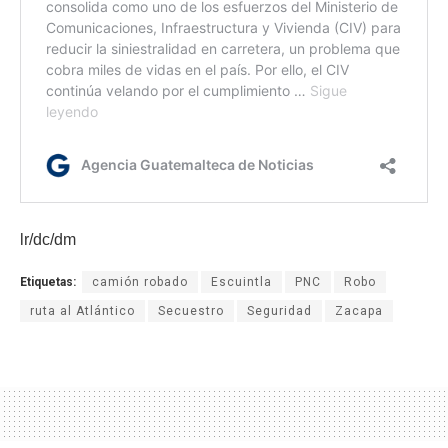
lr/dc/dm
Etiquetas:
camión robado
Escuintla
PNC
Robo
ruta al Atlántico
Secuestro
Seguridad
Zacapa