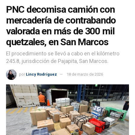
PNC decomisa camión con
mercadería de contrabando
valorada en más de 300 mil
quetzales, en San Marcos
El procedimiento se llevó a cabo en el kilómetro
245.8, jurisdicción de Pajapita, San Marcos.
por
Lincy Rodríguez
18 de marzo de 2026