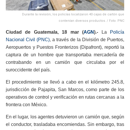
Durante la revisión, los policías localizaron 40 cajas de cartón que
contenían diversos productos. / Foto: PNC
Ciudad de Guatemala, 18 mar (
AGN
).-
La
Policía
Nacional Civil (PNC)
, a través de la División de Puertos,
Aeropuertos y Puestos Fronterizos (Dipafront), reportó la
captura de un hombre que transportaba mercadería de
contrabando en un camión que circulaba por el
suroccidente del país.
El procedimiento se llevó a cabo en el kilómetro 245.8,
jurisdicción de Pajapita, San Marcos, como parte de los
operativos de control y verificación en rutas cercanas a la
frontera con México.
En el lugar, los agentes detuvieron un camión que, según
el conductor, trasladaba encomiendas. Sin embargo, tras