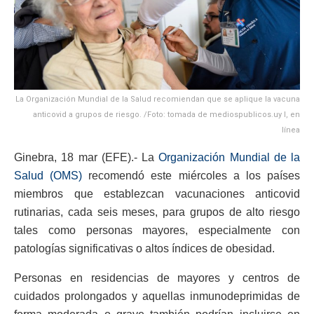
La Organización Mundial de la Salud recomiendan que se aplique la vacuna
anticovid a grupos de riesgo. /Foto: tomada de mediospublicos.uy l, en
línea
Ginebra, 18 mar (EFE).- La
Organización Mundial de la
Salud (OMS)
recomendó este miércoles a los países
miembros que establezcan vacunaciones anticovid
rutinarias, cada seis meses, para grupos de alto riesgo
tales como personas mayores, especialmente con
patologías significativas o altos índices de obesidad.
Personas en residencias de mayores y centros de
cuidados prolongados y aquellas inmunodeprimidas de