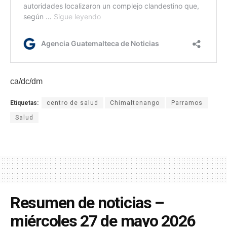
ca/dc/dm
Etiquetas:
centro de salud
Chimaltenango
Parramos
Salud
Resumen de noticias –
miércoles 27 de mayo 2026