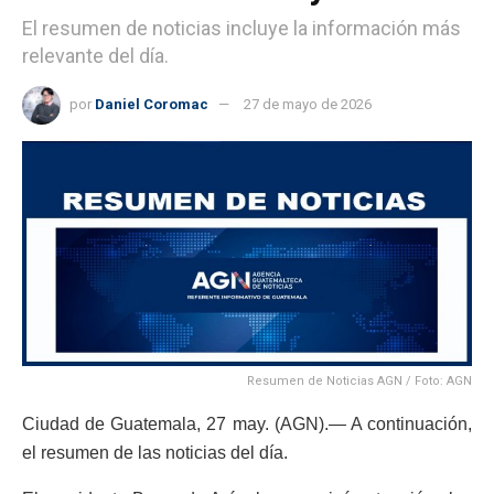
El resumen de noticias incluye la información más
relevante del día.
por
Daniel Coromac
27 de mayo de 2026
Resumen de Noticias AGN / Foto: AGN
Ciudad de Guatemala, 27 may. (AGN).— A continuación,
el resumen de las noticias del día.