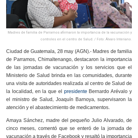
Madres de familia de Parramos afirmaron la importancia de la vacunación y
controles en el centro de Salud. / Foto: Álvaro Interiano.
Ciudad de Guatemala, 28 may (AGN).- Madres de familia
de Parramos, Chimaltenango, destacaron la importancia
de las jornadas de vacunación y los servicios que el
Ministerio de Salud brinda en las comunidades, durante
una visita de autoridades realizada al centro de Salud de
la localidad, en la que el
presidente
Bernardo Arévalo y
el ministro de Salud, Joaquín Barnoya, supervisaron la
atención y el abastecimiento de medicamentos.
Amaya Sánchez, madre del pequeño Julio Alvarado, de
cinco meses, comentó que se enteró de la jornada de
vacunación a través de Facebook y resaltó la importancia