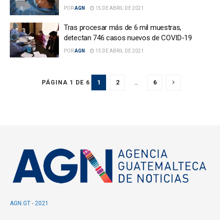
POR
AGN
15 DE ABRIL DE 2021
Tras procesar más de 6 mil muestras,
detectan 746 casos nuevos de COVID-19
POR
AGN
15 DE ABRIL DE 2021
1
2
…
6
PÁGINA 1 DE 6
AGN.GT - 2021