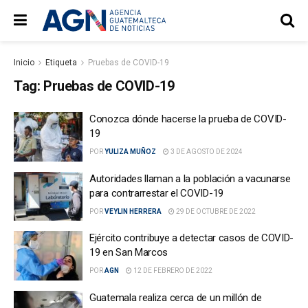
Inicio
Etiqueta
Pruebas de COVID-19
Tag:
Pruebas de COVID-19
Conozca dónde hacerse la prueba de COVID-
19
POR
YULIZA MUÑOZ
3 DE AGOSTO DE 2024
Autoridades llaman a la población a vacunarse
para contrarrestar el COVID-19
POR
VEYLIN HERRERA
29 DE OCTUBRE DE 2022
Ejército contribuye a detectar casos de COVID-
19 en San Marcos
POR
AGN
12 DE FEBRERO DE 2022
Guatemala realiza cerca de un millón de