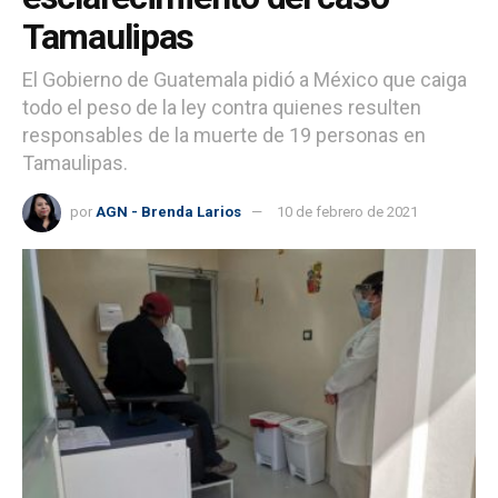
Tamaulipas
El Gobierno de Guatemala pidió a México que caiga
todo el peso de la ley contra quienes resulten
responsables de la muerte de 19 personas en
Tamaulipas.
por
AGN - Brenda Larios
10 de febrero de 2021