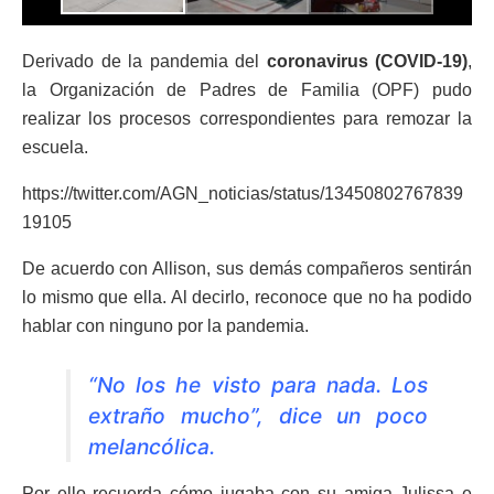
Derivado de la pandemia del
coronavirus (COVID-19)
,
la Organización de Padres de Familia (OPF) pudo
realizar los procesos correspondientes para remozar la
escuela.
https://twitter.com/AGN_noticias/status/13450802767839
19105
De acuerdo con Allison, sus demás compañeros sentirán
lo mismo que ella. Al decirlo, reconoce que no ha podido
hablar con ninguno por la pandemia.
“No los he visto para nada. Los
extraño mucho”, dice un poco
melancólica.
Por ello recuerda cómo jugaba con su amiga Julissa e