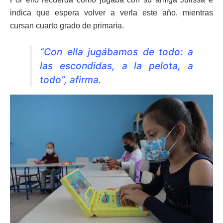
indica que espera volver a verla este año, mientras
cursan cuarto grado de primaria.
“Con ella jugábamos de todo: a
las escondidas, a la pelota, a
todo”, afirma.