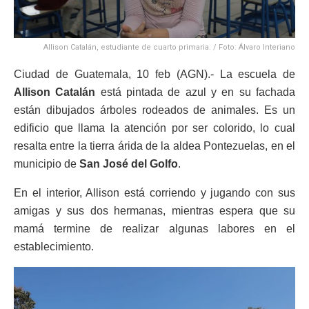
Allison Catalán, estudiante de cuarto primaria. / Foto: Álvaro Interiano
Ciudad de Guatemala, 10 feb (AGN).- La escuela de
Allison Catalán
está pintada de azul y en su fachada
están dibujados árboles rodeados de animales. Es un
edificio que llama la atención por ser colorido, lo cual
resalta entre la tierra árida de la aldea Pontezuelas, en el
municipio de
San José del Golfo
.
En el interior, Allison está corriendo y jugando con sus
amigas y sus dos hermanas, mientras espera que su
mamá termine de realizar algunas labores en el
establecimiento.