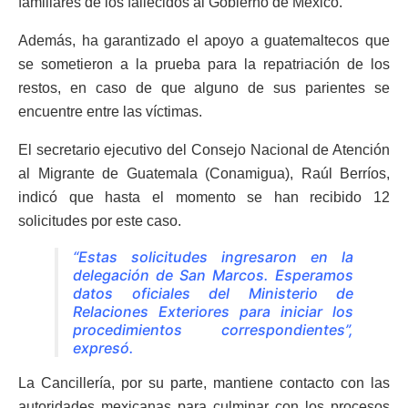
familiares de los fallecidos al Gobierno de México.
Además, ha garantizado el apoyo a guatemaltecos que
se sometieron a la prueba para la repatriación de los
restos, en caso de que alguno de sus parientes se
encuentre entre las víctimas.
El secretario ejecutivo del Consejo Nacional de Atención
al Migrante de Guatemala (Conamigua), Raúl Berríos,
indicó que hasta el momento se han recibido 12
solicitudes por este caso.
“Estas solicitudes ingresaron en la
delegación de San Marcos. Esperamos
datos oficiales del Ministerio de
Relaciones Exteriores para iniciar los
procedimientos correspondientes”,
expresó.
La Cancillería, por su parte, mantiene contacto con las
autoridades mexicanas para culminar con los procesos