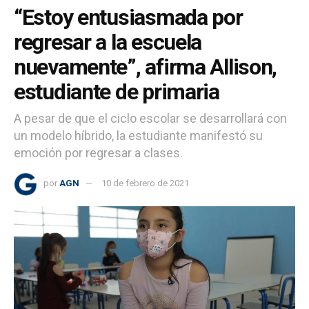
“Estoy entusiasmada por
regresar a la escuela
nuevamente”, afirma Allison,
estudiante de primaria
A pesar de que el ciclo escolar se desarrollará con
un modelo híbrido, la estudiante manifestó su
emoción por regresar a clases.
por
AGN
10 de febrero de 2021