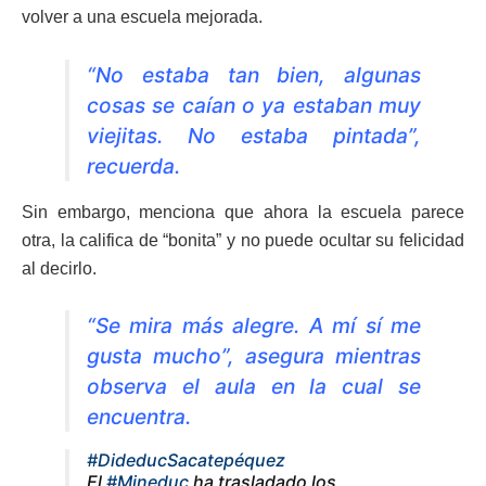
volver a una escuela mejorada.
“No estaba tan bien, algunas
cosas se caían o ya estaban muy
viejitas. No estaba pintada”,
recuerda.
Sin embargo, menciona que ahora la escuela parece
otra, la califica de “bonita” y no puede ocultar su felicidad
al decirlo.
“Se mira más alegre. A mí sí me
gusta mucho”, asegura mientras
observa el aula en la cual se
encuentra.
#DideducSacatepéquez
El
#Mineduc
ha trasladado los