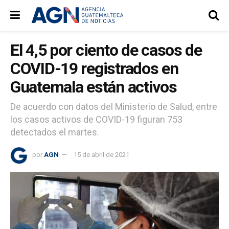
El 4,5 por ciento de casos de
COVID-19 registrados en
Guatemala están activos
De acuerdo con datos del Ministerio de Salud, entre
los casos activos de COVID-19 figuran 753
detectados el martes.
por
AGN
15 de abril de 2021