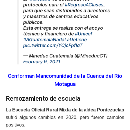
protocolos para el
#RegresoAClases
,
para que sean distribuidos a directores
y maestros de centros educativos
públicos.
Esta entrega se realiza con el apoyo
técnico y financiero de
#Unicef
#AGuatemalaNadaLaDetiene
pic.twitter.com/YCjcFpfIqT
— Mineduc Guatemala (@MineducGT)
February 9, 2021
Conforman Mancomunidad de la Cuenca del Río
Motagua
Remozamiento de escuela
La
Escuela Oficial Rural Mixta de la aldea Pontezuelas
sufrió algunos cambios en 2020, pero fueron cambios
positivos.