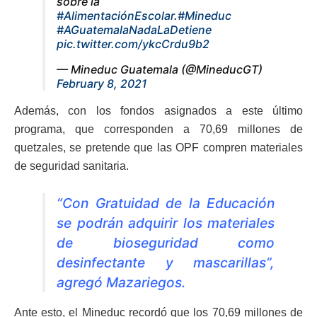
sobre la
#AlimentaciónEscolar
.
#Mineduc
#AGuatemalaNadaLaDetiene
pic.twitter.com/ykcCrdu9b2
— Mineduc Guatemala (@MineducGT)
February 8, 2021
Además, con los fondos asignados a este último
programa, que corresponden a 70,69 millones de
quetzales, se pretende que las OPF compren materiales
de seguridad sanitaria.
“Con Gratuidad de la Educación
se podrán adquirir los materiales
de bioseguridad como
desinfectante y mascarillas”,
agregó Mazariegos.
Ante esto, el Mineduc recordó que los 70,69 millones de