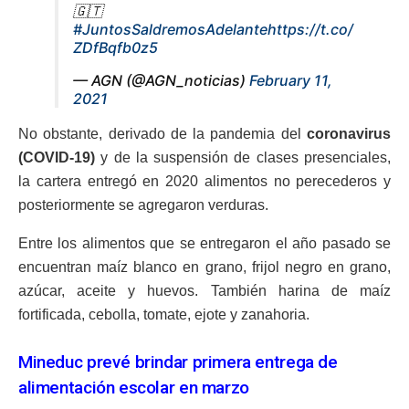
🇬🇹
#JuntosSaldremosAdelante
https://t.co/
ZDfBqfb0z5
— AGN (@AGN_noticias)
February 11,
2021
No obstante, derivado de la pandemia del
coronavirus
(COVID-19)
y de la suspensión de clases presenciales,
la cartera entregó en 2020 alimentos no perecederos y
posteriormente se agregaron verduras.
Entre los alimentos que se entregaron el año pasado se
encuentran maíz blanco en grano, frijol negro en grano,
azúcar, aceite y huevos. También harina de maíz
fortificada, cebolla, tomate, ejote y zanahoria.
Mineduc prevé brindar primera entrega de
alimentación escolar en marzo