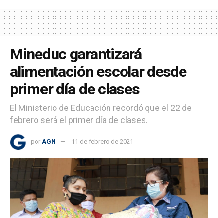
Mineduc garantizará
alimentación escolar desde
primer día de clases
El Ministerio de Educación recordó que el 22 de
febrero será el primer día de clases.
por
AGN
11 de febrero de 2021