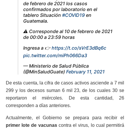
de febrero de 2021 los casos
confirmados por laboratorio en el
tablero Situación
#COVID19
en
Guatemala.
⚠️ Corresponde al 10 de febrero de 2021
de 00:00 a 23:59 horas
Ingresa a 👉
https://t.co/sVrE3dBq6c
pic.twitter.com/miPh066Da3
— Ministerio de Salud Pública
(@MinSaludGuate)
February 11, 2021
De esta cuenta, la cifra de casos activos asciende a 7 mil
299 y los decesos suman 6 mil 23, de los cuales 30 se
reportaron el miércoles. De esta cantidad, 26
corresponden a días anteriores.
Actualmente, el Gobierno se prepara para recibir el
primer lote de vacunas
contra el virus, lo cual permitirá