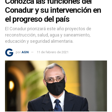
Conozca las funciones del
Conadur y su intervención en
el progreso del país
El Conadur priorizará este año proyectos de
reconstrucción, salud, agua y saneamiento,
educación y seguridad alimentaria.
por
AGN
11 de febrero de 2021