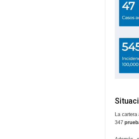
Situaci
La cartera
347
prueb