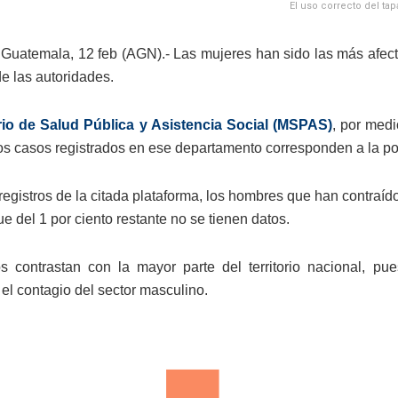
El uso correcto del ta
Guatemala, 12 feb (AGN).- Las mujeres han sido las más afec
de las autoridades.
rio de Salud Pública y Asistencia Social (MSPAS)
, por medi
los casos registrados en ese departamento corresponden a la p
egistros de la citada plataforma, los hombres que han contraído 
e del 1 por ciento restante no se tienen datos.
s contrastan con la mayor parte del territorio nacional, pue
el contagio del sector masculino.