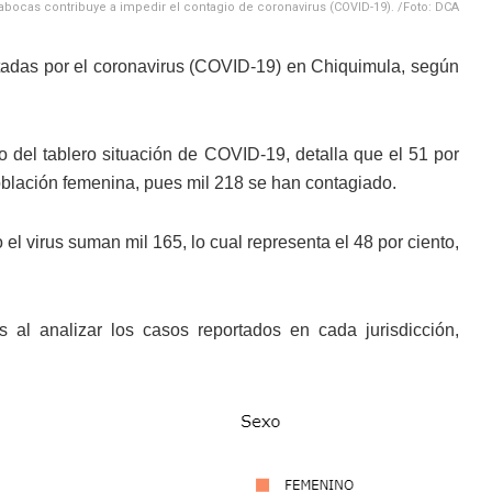
pabocas contribuye a impedir el contagio de coronavirus (COVID-19). /Foto: DCA
tadas por el coronavirus (COVID-19) en Chiquimula, según
o del tablero situación de COVID-19, detalla que el 51 por
oblación femenina, pues mil 218 se han contagiado.
el virus suman mil 165, lo cual representa el 48 por ciento,
s al analizar los casos reportados en cada jurisdicción,