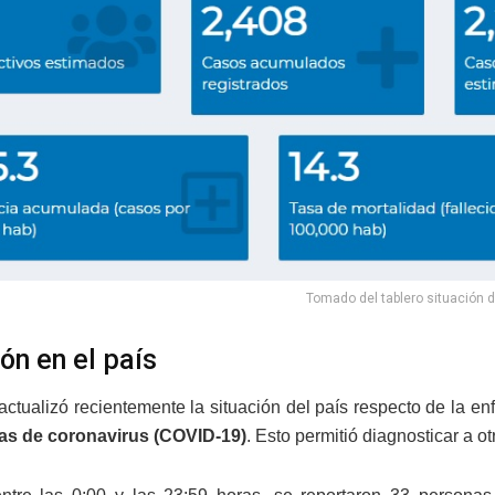
Tomado del tablero situación 
ón en el país
 actualizó recientemente la situación del país respecto de la e
as de coronavirus (COVID-19)
. Esto permitió diagnosticar a 