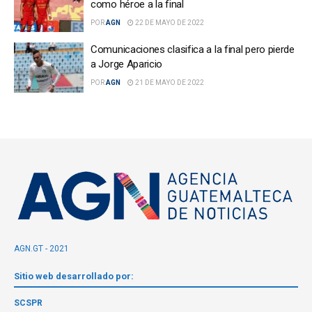
como héroe a la final
POR
AGN
22 DE MAYO DE 2022
Comunicaciones clasifica a la final pero pierde
a Jorge Aparicio
POR
AGN
21 DE MAYO DE 2022
AGN.GT - 2021
Sitio web desarrollado por:
SCSPR