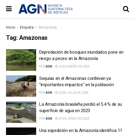
Inicio
Etiqueta
Amazonas
Tag:
Amazonas
Depredación de bosques inundados pone en
riesgo a peces en la Amazonía
POR
AGN
14 DE ENERO DE 2025
Sequías en el Amazonas conllevan ya
“importantes impactos” en la población
POR
AGN
20 DE JULIO DE 2024
La Amazonía brasileña perdió el 5.4 % de su
superficie de agua en 2023
POR
AGN
29 DE JUNIO DE 2024
Una expedición en la Amazonía identifica 11