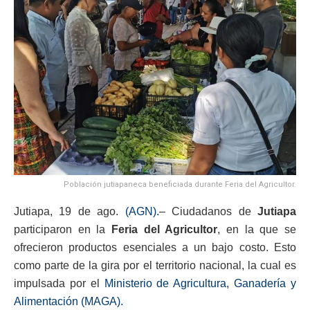
Población jutiapaneca beneficiada durante Feria del Agricultor.
Jutiapa, 19 de ago.
(AGN).
– Ciudadanos de
Jutiapa
participaron en la
Feria del Agricultor
, en la que se
ofrecieron productos esenciales a un bajo costo. Esto
como parte de la gira por el territorio nacional, la cual es
impulsada por el
Ministerio de Agricultura, Ganadería y
Alimentación (MAGA).