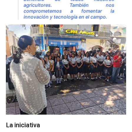
agricultores. También nos
comprometemos a fomentar la
innovación y tecnología en el campo.
La iniciativa