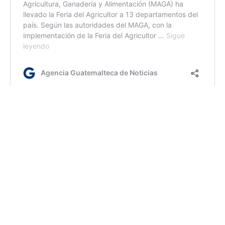
Jm/dm
Etiquetas:
Feria del agricultor
MAGA