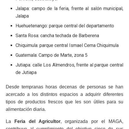
Jalapa: campo de la feria, frente al salón municipal,
Jalapa
Huehuetenango: parque central del departamento
Santa Rosa: cancha techada de Barberena
Chiquimula: parque central Ismael Cerna Chiquimula
Guatemala: Campo de Marte, zona 5
Jutiapa: calle Los Almendros, frente al parque central
de Jutiapa
Desde tempranas horas decenas de personas se han
acercado a los distintos espacios a adquirir diferentes
tipos de productos frescos que les son útiles para su
alimentación diaria.
La
Feria del Agricultor
, organizada por el MAGA,
contribuye al cumplimiento del objetivo cinco de sus