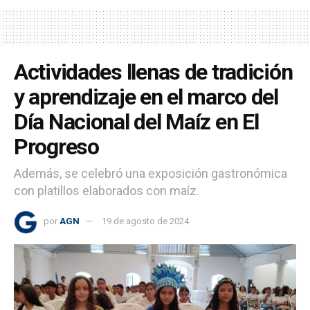
Actividades llenas de tradición
y aprendizaje en el marco del
Día Nacional del Maíz en El
Progreso
Además, se celebró una exposición gastronómica
con platillos elaborados con maíz.
por
AGN
19 de agosto de 2024