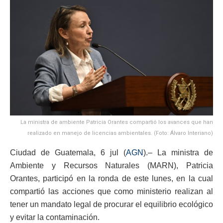
La ministra de ambiente Patricia Orantes compartió los avances que han
realizado en manejo de licencias ambientales. (Foto: Álvaro Interiano)
Ciudad de Guatemala, 6 jul (
AGN
).– La ministra de
Ambiente y Recursos Naturales (MARN), Patricia
Orantes, participó en la ronda de este lunes, en la cual
compartió las acciones que como ministerio realizan al
tener un mandato legal de procurar el equilibrio ecológico
y evitar la contaminación.