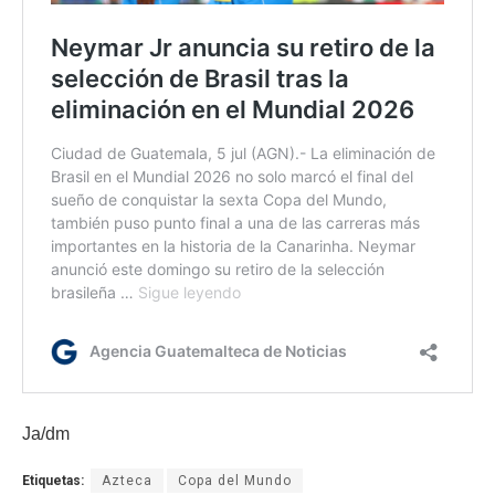
Ja/dm
Etiquetas:
Azteca
Copa del Mundo