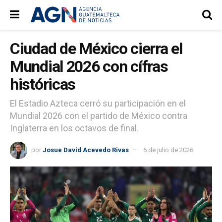
Ciudad de México cierra el
Mundial 2026 con cífras
históricas
El Estadio Azteca cerró su participación en el
Mundial 2026 con el partido de México contra
Inglaterra en los octavos de final.
por
Josue David Acevedo Rivas
6 de julio de 2026