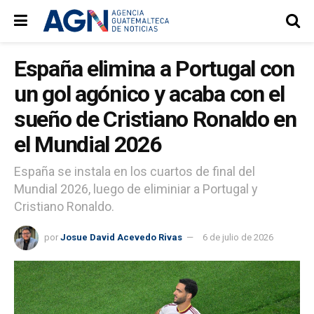
España elimina a Portugal con
un gol agónico y acaba con el
sueño de Cristiano Ronaldo en
el Mundial 2026
España se instala en los cuartos de final del
Mundial 2026, luego de eliminiar a Portugal y
Cristiano Ronaldo.
por
Josue David Acevedo Rivas
6 de julio de 2026