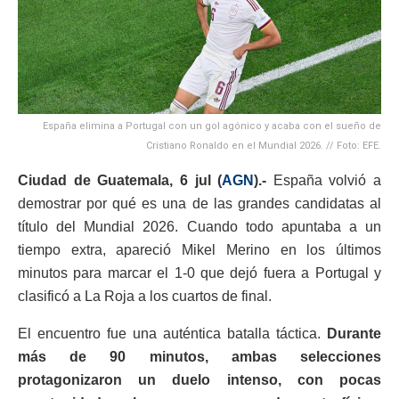
España elimina a Portugal con un gol agónico y acaba con el sueño de
Cristiano Ronaldo en el Mundial 2026. // Foto: EFE.
Ciudad de Guatemala, 6 jul (
AGN
).-
España volvió a
demostrar por qué es una de las grandes candidatas al
título del Mundial 2026. Cuando todo apuntaba a un
tiempo extra, apareció Mikel Merino en los últimos
minutos para marcar el 1-0 que dejó fuera a Portugal y
clasificó a La Roja a los cuartos de final.
El encuentro fue una auténtica batalla táctica.
Durante
más de 90 minutos, ambas selecciones
protagonizaron un duelo intenso, con pocas