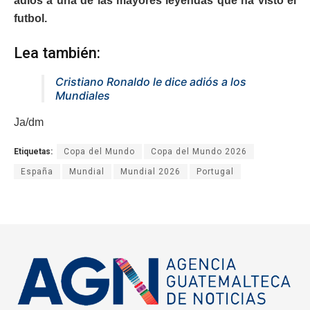
adiós a una de las mayores leyendas que ha visto el
futbol.
Lea también:
Cristiano Ronaldo le dice adiós a los
Mundiales
Ja/dm
Etiquetas:
Copa del Mundo
Copa del Mundo 2026
España
Mundial
Mundial 2026
Portugal