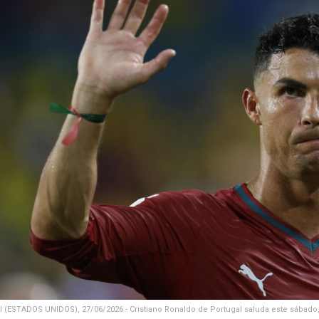
 (ESTADOS UNIDOS), 27/06/2026.- Cristiano Ronaldo de Portugal saluda este sábado, a