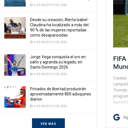
6 DE AGOSTO DE 2026
Desde su creación, Alerta Isabel-
Claudina ha localizado a más del
90 % de las mujeres reportadas
como desaparecidas
6 DE AGOSTO DE 2026
Jorge Vega conquista el oro en
salto y agranda su legado, en
Santo Domingo 2026
6 DE AGOSTO DE 2026
Privados de libertad producirán
aproximadamente 800 adoquines
diarios
6 DE AGOSTO DE 2026
VER MÁS