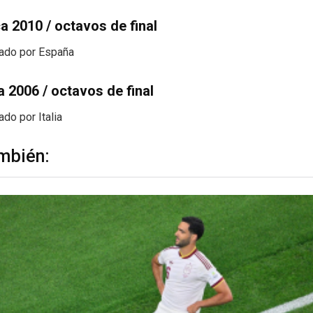
a 2010 / octavos de final
nado por España
 2006 / octavos de final
ado por Italia
mbién: