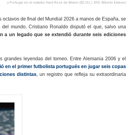
y Portugal en el estadio Hard Rock de Miami (EE.UU.). EFE/ Alberto Estevez
os octavos de final del Mundial 2026 a manos de España, se
s del mundo. Cristiano Ronaldo disputó el que, salvo una
fin a un legado que se extendió durante seis ediciones
s grandes leyendas del torneo. Entre Alemania 2006 y el
ió en el primer futbolista portugués en jugar seis copas
ciones distintas
, un registro que refleja su extraordinaria