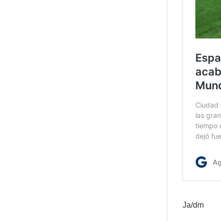
Ja/dm