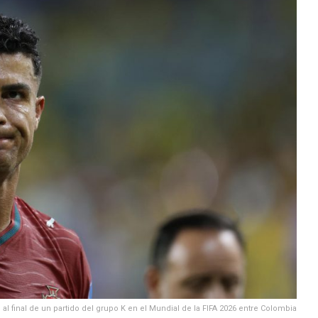
l final de un partido del grupo K en el Mundial de la FIFA 2026 entre Colombia