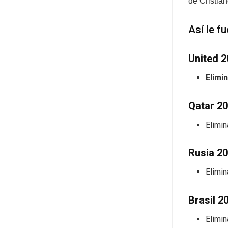
de Cristia
Así le f
United 2
Elimi
Qatar 20
Elimi
Rusia 20
Elimi
Brasil 2
Elimi