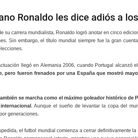
iano Ronaldo les dice adiós a l
 de su carrera mundialista, Ronaldo logró anotar en cinco edicio
es. Sin embargo, el título mundial siempre fue la gran cuenta
elecciones.
ctuación llegó en Alemania 2006, cuando Portugal alcanzó el 
se, pero fueron frenados por una España que mostró mayor
 también se marcha como el máximo goleador histórico de P
 internacional
. Aunque el sueño de levantar la copa del mun
por generaciones.
pedida, el futbol mundial comienza a cerrar definitivamente la