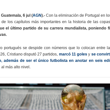
Guatemala, 6 jul (
AGN
).-
Con la eliminación de Portugal en l
de los capítulos más importantes en la historia de las copa
ue el último partido de su carrera mundialista, poniendo 
vas.
ro portugués se despide con números que lo colocan entre la
26, Cristiano disputó 27 partidos,
marcó 11 goles
y
se convirt
, además de ser el único futbolista en anotar en seis edi
al más alto nivel.