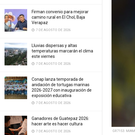
Firman convenio para mejorar
camino rural en El Chol, Baja
Verapaz
7 DE AGOSTO DE 2026
Lluvias dispersas y altas
temperaturas marcarán el clima
este viernes
7 DE AGOSTO DE 2026
Conap lanza temporada de
anidación de tortugas marinas
2026-2027 con inauguración de
exposición educativa
7 DE AGOSTO DE 2026
Ganadores de Guatepaz 2026:
hacer arte es hacer cultura
GR7153. MIAMI
7 DE AGOSTO DE 2026