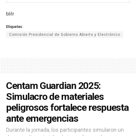
bl/ir
Etiquetas:
Comisión Presidencial de Gobierno Abierto y Electrónico
Centam Guardian 2025:
Simulacro de materiales
peligrosos fortalece respuesta
ante emergencias
Durante la jornada, los participantes simularon un