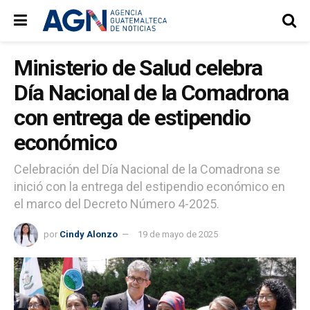
Ministerio de Salud celebra
Día Nacional de la Comadrona
con entrega de estipendio
económico
Celebración del Día Nacional de la Comadrona se
inició con la entrega del estipendio económico en
el marco del Decreto Número 4-2025.
por
Cindy Alonzo
19 de mayo de 2025