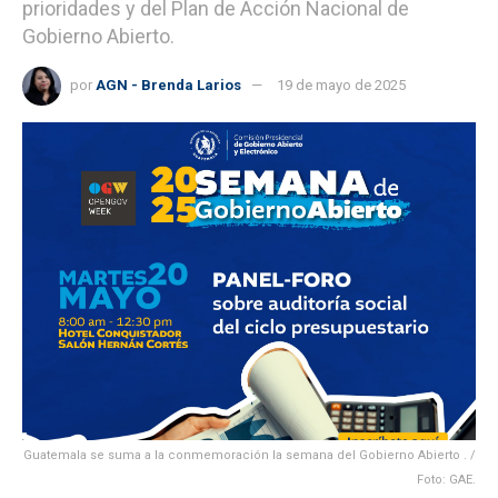
prioridades y del Plan de Acción Nacional de
Gobierno Abierto.
por
AGN - Brenda Larios
19 de mayo de 2025
Guatemala se suma a la conmemoración la semana del Gobierno Abierto . /
Foto: GAE.