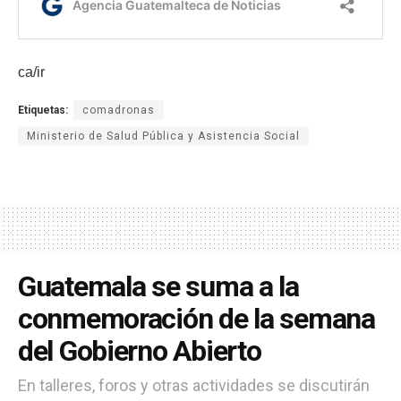
ca/ir
Etiquetas:
comadronas
Ministerio de Salud Pública y Asistencia Social
Guatemala se suma a la
conmemoración de la semana
del Gobierno Abierto
En talleres, foros y otras actividades se discutirán