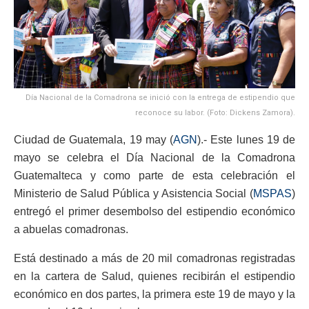
Día Nacional de la Comadrona se inició con la entrega de estipendio que
reconoce su labor. (Foto: Dickens Zamora).
Ciudad de Guatemala, 19 may (
AGN
).- Este lunes 19 de
mayo se celebra el Día Nacional de la Comadrona
Guatemalteca y como parte de esta celebración el
Ministerio de Salud Pública y Asistencia Social (
MSPAS
)
entregó el primer desembolso del estipendio económico
a abuelas comadronas.
Está destinado a más de 20 mil comadronas registradas
en la cartera de Salud, quienes recibirán el estipendio
económico en dos partes, la primera este 19 de mayo y la