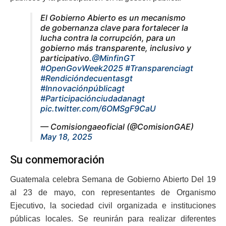
El Gobierno Abierto es un mecanismo
de gobernanza clave para fortalecer la
lucha contra la corrupción, para un
gobierno más transparente, inclusivo y
participativo.
@MinfinGT
#OpenGovWeek2025
#Transparenciagt
#Rendicióndecuentasgt
#Innovaciónpúblicagt
#Participaciónciudadanagt
pic.twitter.com/6OMSgF9CaU
— Comisiongaeoficial (@ComisionGAE)
May 18, 2025
Su conmemoración
Guatemala celebra Semana de Gobierno Abierto Del 19
al 23 de mayo, con representantes de Organismo
Ejecutivo, la sociedad civil organizada e instituciones
públicas locales. Se reunirán para realizar diferentes