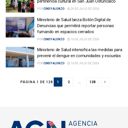
pertinencia cultural en San Juan Ostuncalco
POR
CINDY ALONZO
24 DE JULIO DE 2026
Ministerio de Salud lanza Botón Digital de
Denuncias que permitirá reportar personas
fumando en espacios cerrados
POR
CINDY ALONZO
16 DE JULIO DE 2026
Ministerio de Salud intensifica las medidas para
prevenir el dengue en comunidades y escuelas
POR
CINDY ALONZO
16 DE JULIO DE 2026
1
2
…
128
PÁGINA 1 DE 128