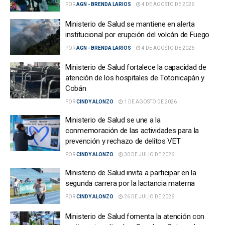
POR
AGN - BRENDA LARIOS
4 DE AGOSTO DE 2026
Ministerio de Salud se mantiene en alerta
institucional por erupción del volcán de Fuego
POR
AGN - BRENDA LARIOS
4 DE AGOSTO DE 2026
Ministerio de Salud fortalece la capacidad de
atención de los hospitales de Totonicapán y
Cobán
POR
CINDY ALONZO
1 DE AGOSTO DE 2026
Ministerio de Salud se une a la
conmemoración de las actividades para la
prevención y rechazo de delitos VET
POR
CINDY ALONZO
30 DE JULIO DE 2026
Ministerio de Salud invita a participar en la
segunda carrera por la lactancia materna
POR
CINDY ALONZO
26 DE JULIO DE 2026
Ministerio de Salud fomenta la atención con