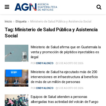
Inicio
Etiqueta
Ministerio de Salud Pública y Asistencia Social
Tag:
Ministerio de Salud Pública y Asistencia
Social
Ministerio de Salud afirma que en Guatemala la
venta y promoción de péptidos inyectables es
ilegal
POR
CINDY ALONZO
5 DE AGOSTO DE 2026
Ministerio de Salud ha ejecutado más de 200
intervenciones en infraestructura al beneficio
de más de un millón de personas
POR
CINDY ALONZO
5 DE AGOSTO DE 2026
Equipos de Salud atienden a personas
albergadas tras actividad del volcán de Fuego